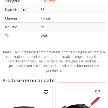
Categorie
Tigăi wok
Diametru (cm)
38
Material
Fonta
Inductie
da
Tip
Wok
Notă:
Deși depunem toate eforturile pentru a asigura acuratețea
informațiilor prezentate, pot apărea inadvertențe. Imaginile au
caracter informativ, iar specificațiile, designul sau ambalajul
produselor pot fi modificate de producător fără notificare
prealabilă.
Produse recomandate