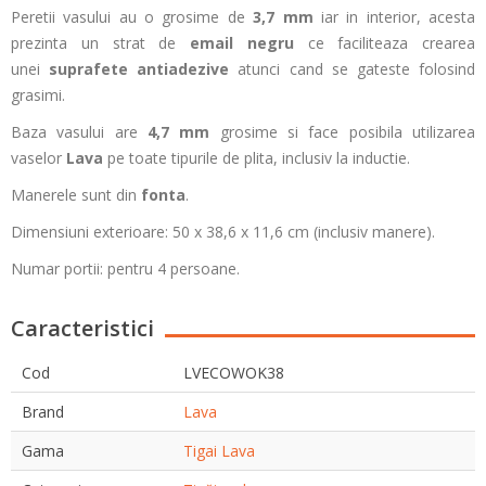
Peretii vasului au o grosime de
3,7 mm
iar in interior, acesta
prezinta un strat de
email negru
ce faciliteaza crearea
unei
suprafete antiadezive
atunci cand se gateste folosind
grasimi.
Baza vasului are
4,7 mm
grosime si face posibila utilizarea
vaselor
Lava
pe toate tipurile de plita, inclusiv la inductie.
Manerele sunt din
fonta
.
Dimensiuni exterioare: 50 x 38,6 x 11,6 cm (inclusiv manere).
Numar portii: pentru 4 persoane.
Caracteristici
Cod
LVECOWOK38
Brand
Lava
Gama
Tigai Lava