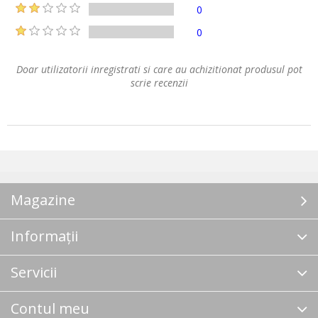
0
0
Doar utilizatorii inregistrati si care au achizitionat produsul pot
scrie recenzii
Magazine
Informații
Servicii
Contul meu