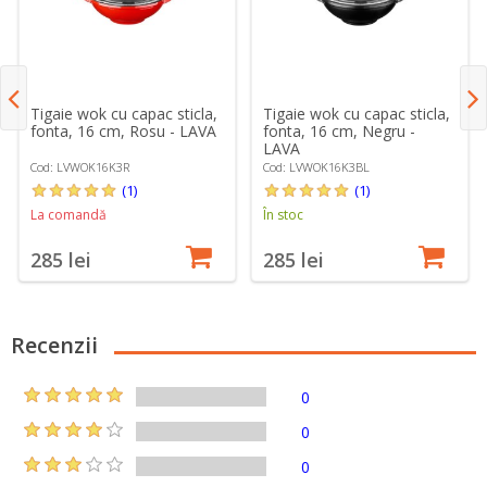
Tigaie wok cu capac sticla,
Tigaie wok cu capac sticla,
fonta, 16 cm, Rosu - LAVA
fonta, 16 cm, Negru -
LAVA
Cod: LVWOK16K3R
Cod: LVWOK16K3BL
(1)
(1)
La comandă
În stoc
285 lei
285 lei
Recenzii
0
0
0