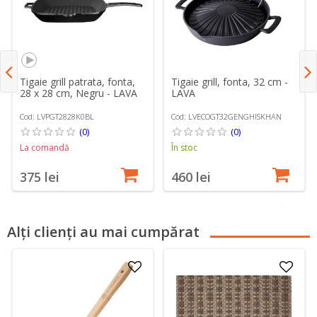
Tigaie grill patrata, fonta,
Tigaie grill, fonta, 32 cm -
28 x 28 cm, Negru - LAVA
LAVA
Cod: LVPGT2828K0BL
Cod: LVECOGT32GENGHISKHAN
(0)
(0)
La comandă
În stoc
375 lei
460 lei
Alți clienți au mai cumpărat