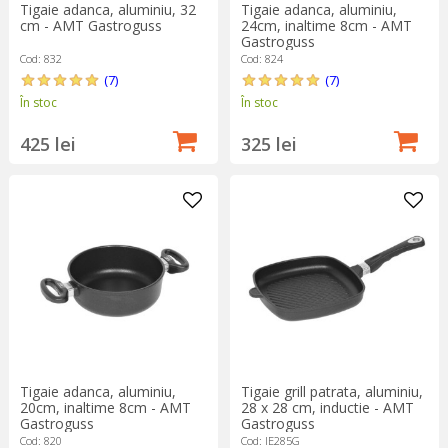
Tigaie adanca, aluminiu, 32
Tigaie adanca, aluminiu,
cm - AMT Gastroguss
24cm, inaltime 8cm - AMT
Gastroguss
Cod: 832
Cod: 824
(7)
(7)
În stoc
În stoc
425 lei
325 lei
Tigaie adanca, aluminiu,
Tigaie grill patrata, aluminiu,
20cm, inaltime 8cm - AMT
28 x 28 cm, inductie - AMT
Gastroguss
Gastroguss
Cod: 820
Cod: IE285G