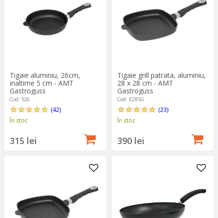
Tigaie grill patrata, aluminiu,
Tigaie aluminiu, 26cm,
28 x 28 cm - AMT
inaltime 5 cm - AMT
Gastroguss
Gastroguss
Cod: E285G
Cod: 526
(23)
(42)
În stoc
În stoc
390 lei
315 lei