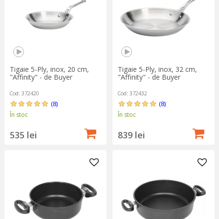
Tigaie 5-Ply, inox, 20 cm,
Tigaie 5-Ply, inox, 32 cm,
"Affinity" - de Buyer
"Affinity" - de Buyer
Cod: 372420
Cod: 372432
(8)
(8)
În stoc
În stoc
535 lei
839 lei