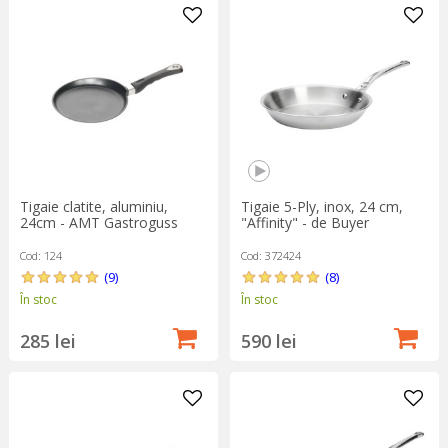
Tigaie clatite, aluminiu,
Tigaie 5-Ply, inox, 24 cm,
24cm - AMT Gastroguss
"Affinity" - de Buyer
Cod: 124
Cod: 372424
(9)
(8)
În stoc
În stoc
285 lei
590 lei