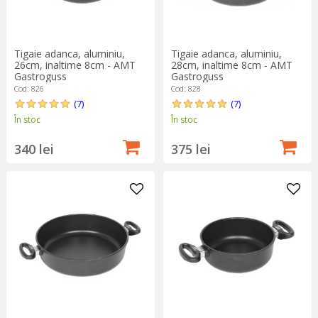
Tigaie adanca, aluminiu,
Tigaie adanca, aluminiu,
26cm, inaltime 8cm - AMT
28cm, inaltime 8cm - AMT
Gastroguss
Gastroguss
Cod: 826
Cod: 828
(7)
(7)
În stoc
În stoc
340 lei
375 lei