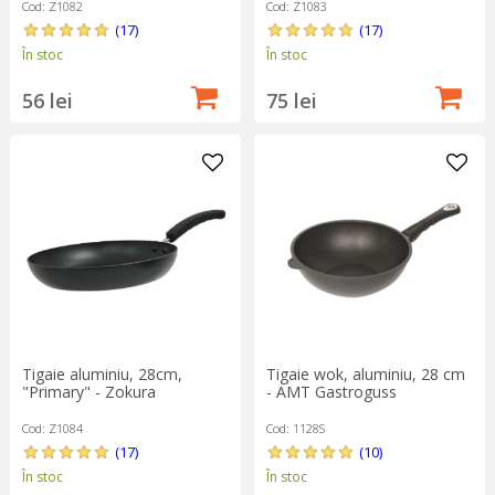
Cod: Z1082
Cod: Z1083
(17)
(17)
În stoc
În stoc
56 lei
75 lei
Tigaie aluminiu, 28cm,
Tigaie wok, aluminiu, 28 cm
"Primary" - Zokura
- AMT Gastroguss
Cod: Z1084
Cod: 1128S
(17)
(10)
În stoc
În stoc