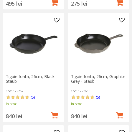
495 lei
275 lei
Tigaie fonta, 26cm, Black -
Tigaie fonta, 26cm, Graphite
Staub
Grey - Staub
Cod: 1222625
Cod: 1222618
(5)
(5)
În stoc
În stoc
840 lei
840 lei