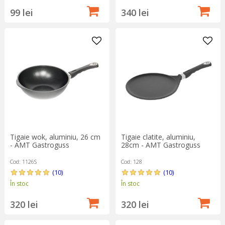
99 lei
340 lei
Tigaie clatite, aluminiu,
Tigaie wok, aluminiu, 26 cm
28cm - AMT Gastroguss
- AMT Gastroguss
Cod: 128
Cod: 1126S
(10)
(10)
În stoc
În stoc
320 lei
320 lei