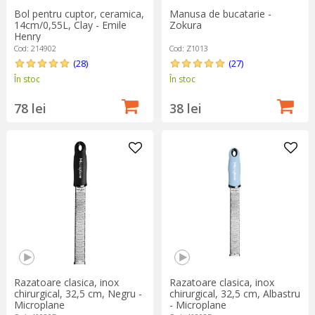
Bol pentru cuptor, ceramica,
Manusa de bucatarie -
14cm/0,55L, Clay - Emile
Zokura
Henry
Cod: 214902
Cod: Z1013
(28)
(27)
În stoc
În stoc
78 lei
38 lei
Razatoare clasica, inox
Razatoare clasica, inox
chirurgical, 32,5 cm, Negru -
chirurgical, 32,5 cm, Albastru
Microplane
- Microplane