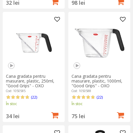
32 lei
98 lei
Cana gradata pentru
Cana gradata pentru
masurare, plastic, 250ml,
masurare, plastic, 1000ml,
"Good Grips" - OXO
"Good Grips" - OXO
Cod: 1050585
Cod: 1050588
(22)
(22)
În stoc
În stoc
34 lei
75 lei