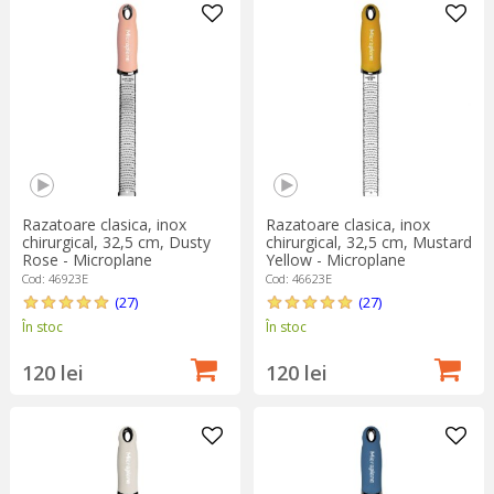
Razatoare clasica, inox
Razatoare clasica, inox
chirurgical, 32,5 cm, Dusty
chirurgical, 32,5 cm, Mustard
Rose - Microplane
Yellow - Microplane
Cod: 46923E
Cod: 46623E
(27)
(27)
În stoc
În stoc
120 lei
120 lei