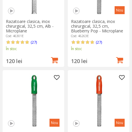
Nou
Razatoare clasica, inox
Razatoare clasica, inox
chirurgical, 32,5 cm, Alb -
chirurgical, 32,5 cm,
Microplane
Blueberry Pop - Microplane
Cod: 46301E
Cod: 46263E
(27)
(27)
În stoc
În stoc
120 lei
120 lei
Nou
Nou