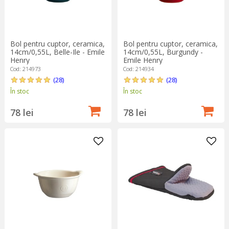
Bol pentru cuptor, ceramica,
Bol pentru cuptor, ceramica,
14cm/0,55L, Belle-Ile - Emile
14cm/0,55L, Burgundy -
Henry
Emile Henry
Cod: 214973
Cod: 214934
(28)
(28)
În stoc
În stoc
78 lei
78 lei