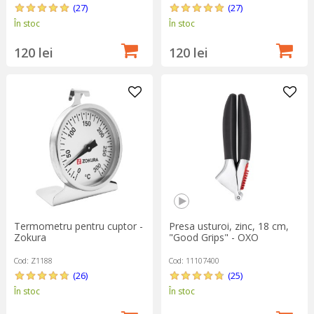
(27)
(27)
În stoc
În stoc
120 lei
120 lei
Termometru pentru cuptor -
Presa usturoi, zinc, 18 cm,
Zokura
"Good Grips" - OXO
Cod: Z1188
Cod: 11107400
(26)
(25)
În stoc
În stoc