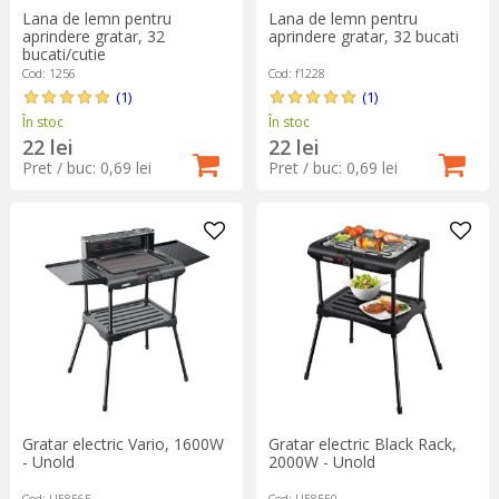
Lana de lemn pentru
Lana de lemn pentru
aprindere gratar, 32
aprindere gratar, 32 bucati
bucati/cutie
Cod: 1256
Cod: f1228
(1)
(1)
În stoc
În stoc
22 lei
22 lei
Pret / buc: 0,69 lei
Pret / buc: 0,69 lei
Gratar electric Vario, 1600W
Gratar electric Black Rack,
- Unold
2000W - Unold
Cod: U58565
Cod: U58550