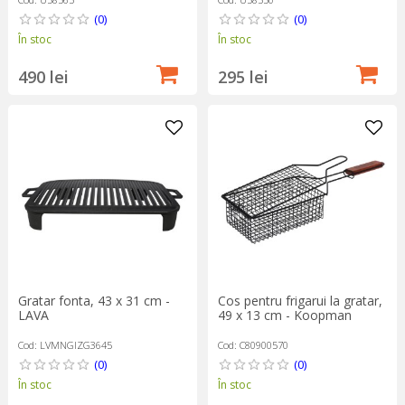
(0)
(0)
În stoc
În stoc
490 lei
295 lei
Gratar fonta, 43 x 31 cm -
Cos pentru frigarui la gratar,
LAVA
49 x 13 cm - Koopman
Cod: LVMNGIZG3645
Cod: C80900570
(0)
(0)
În stoc
În stoc