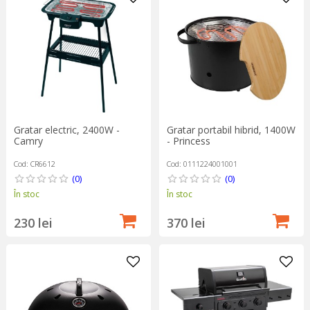
Gratar electric, 2400W -
Gratar portabil hibrid, 1400W
Camry
- Princess
Cod: CR6612
Cod: 0111224001001
(0)
(0)
În stoc
În stoc
230 lei
370 lei