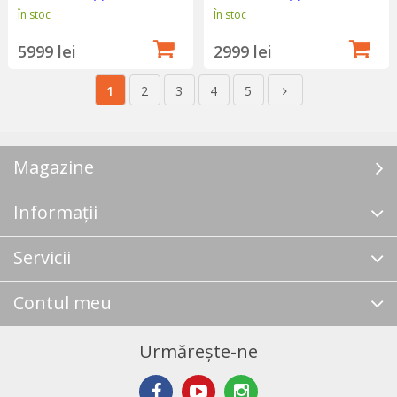
În stoc
În stoc
5999 lei
2999 lei
1
2
3
4
5
Magazine
Informații
Servicii
Contul meu
Urmărește-ne