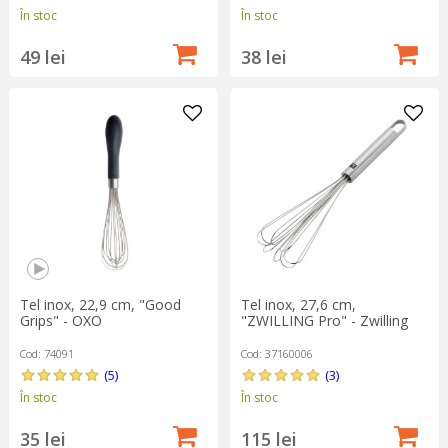
În stoc
În stoc
49 lei
38 lei
Tel inox, 22,9 cm, "Good
Tel inox, 27,6 cm,
Grips" - OXO
"ZWILLING Pro" - Zwilling
Cod: 74091
Cod: 37160006
(5)
(3)
În stoc
În stoc
35 lei
115 lei