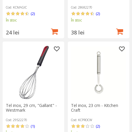
Cod: KCMAGIC
Cod: 28682270
(2)
(2)
În stoc
În stoc
24 lei
38 lei
Tel inox, 29 cm, "Gallant" -
Tel inox, 23 cm - Kitchen
Westmark
Craft
Cod: 29522270
Cod: KCPROCW
(1)
(2)