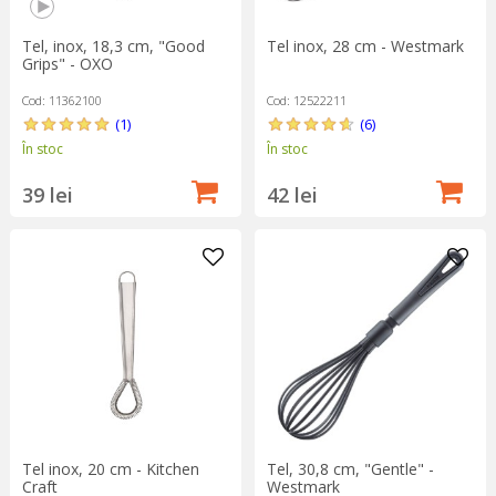
Tel, inox, 18,3 cm, "Good
Tel inox, 28 cm - Westmark
Grips" - OXO
Cod: 11362100
Cod: 12522211
(1)
(6)
În stoc
În stoc
39 lei
42 lei
Tel inox, 20 cm - Kitchen
Tel, 30,8 cm, "Gentle" -
Craft
Westmark