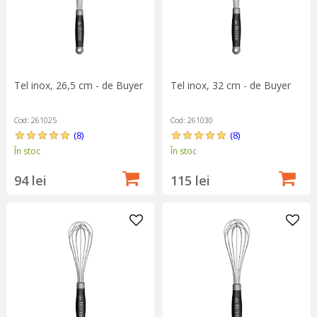
Tel inox, 26,5 cm - de Buyer
Tel inox, 32 cm - de Buyer
Cod: 261025
Cod: 261030
(8)
(8)
În stoc
În stoc
94 lei
115 lei