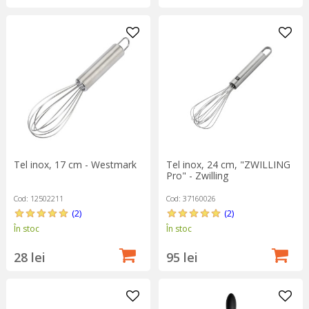
Tel inox, 17 cm - Westmark
Tel inox, 24 cm, "ZWILLING
Pro" - Zwilling
Cod: 12502211
Cod: 37160026
(2)
(2)
În stoc
În stoc
28 lei
95 lei