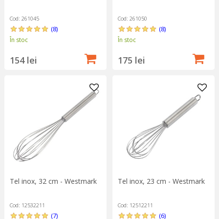
Cod: 261045
Cod: 261050
(8)
(8)
În stoc
În stoc
154 lei
175 lei
Tel inox, 32 cm - Westmark
Tel inox, 23 cm - Westmark
Cod: 12532211
Cod: 12512211
(7)
(6)