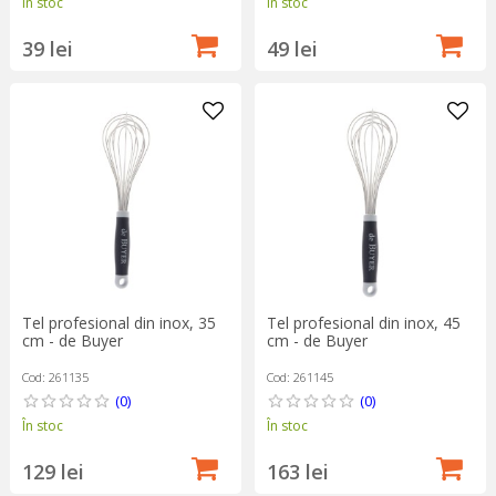
În stoc
În stoc
39 lei
49 lei
Tel profesional din inox, 35
Tel profesional din inox, 45
cm - de Buyer
cm - de Buyer
Cod: 261135
Cod: 261145
(0)
(0)
În stoc
În stoc
129 lei
163 lei