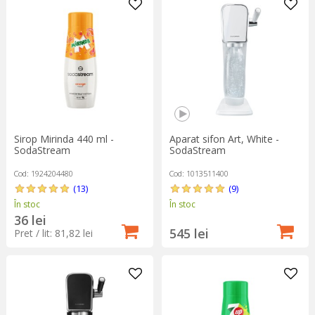
Sirop Mirinda 440 ml -
Aparat sifon Art, White -
SodaStream
SodaStream
Cod: 1924204480
Cod: 1013511400
(13)
(9)
În stoc
În stoc
36 lei
545 lei
Pret / lit: 81,82 lei