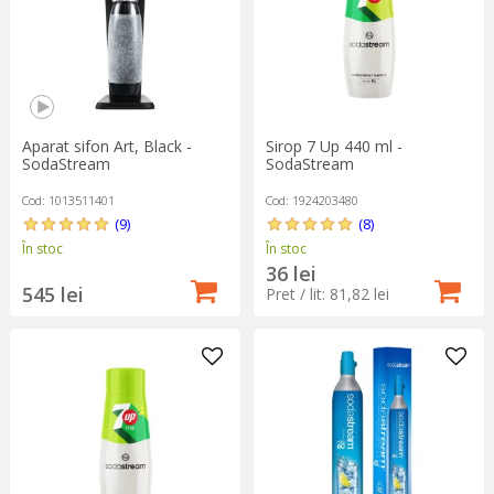
Aparat sifon Art, Black -
Sirop 7 Up 440 ml -
SodaStream
SodaStream
Cod: 1013511401
Cod: 1924203480
(9)
(8)
În stoc
În stoc
36 lei
545 lei
Pret / lit: 81,82 lei