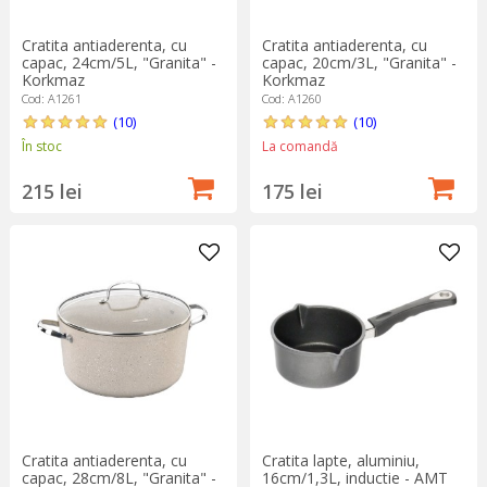
Cratita antiaderenta, cu
Cratita antiaderenta, cu
capac, 24cm/5L, "Granita" -
capac, 20cm/3L, "Granita" -
Korkmaz
Korkmaz
Cod: A1261
Cod: A1260
(10)
(10)
În stoc
La comandă
215 lei
175 lei
Cratita lapte, aluminiu,
Cratita antiaderenta, cu
16cm/1,3L, inductie - AMT
capac, 28cm/8L, "Granita" -