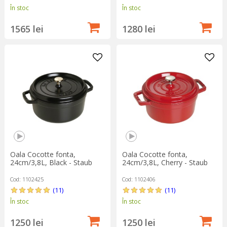
În stoc
În stoc
1565 lei
1280 lei
Oala Cocotte fonta,
Oala Cocotte fonta,
24cm/3,8L, Black - Staub
24cm/3,8L, Cherry - Staub
Cod: 1102425
Cod: 1102406
(11)
(11)
În stoc
În stoc
1250 lei
1250 lei