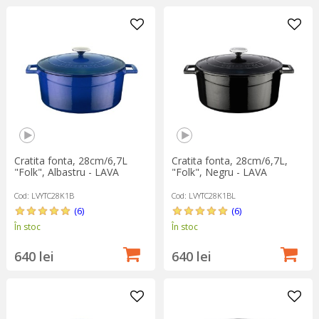
Cratita fonta, 28cm/6,7L
Cratita fonta, 28cm/6,7L,
"Folk", Albastru - LAVA
"Folk", Negru - LAVA
Cod: LVYTC28K1B
Cod: LVYTC28K1BL
(6)
(6)
În stoc
În stoc
640 lei
640 lei