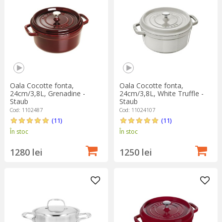
Oala Cocotte fonta,
Oala Cocotte fonta,
24cm/3,8L, Grenadine -
24cm/3,8L, White Truffle -
Staub
Staub
Cod: 1102487
Cod: 11024107
(11)
(11)
În stoc
În stoc
1280 lei
1250 lei