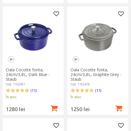
Oala Cocotte fonta,
Oala Cocotte fonta,
24cm/3,8L, Dark Blue -
24cm/3,8L, Graphite Grey -
Staub
Staub
Cod: 1102491
Cod: 1102418
(11)
(11)
În stoc
În stoc
1280 lei
1250 lei