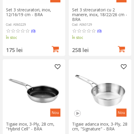
Set 3 strecuratori, inox,
Set 3 strecuratori cu 2
12/16/19 cm - BRA
manere, inox, 18/22/26 cm -
BRA
Cod: A060229
Cod: A060129
(0)
(0)
În stoc
În stoc
175 lei
258 lei
Nou
Nou
Tigaie inox, 3-Ply, 28 cm,
Tigaie adanca inox, 3-Ply, 28
"Hybrid Cell" - BRA
cm, "Signature" - BRA