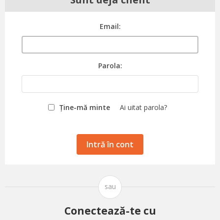
Email:
Parola:
Ține-mă minte
Ai uitat parola?
Intră în cont
sau
Conectează-te cu