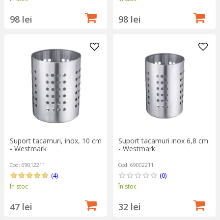
98 lei
98 lei
Suport tacamuri, inox, 10 cm
Suport tacamuri inox 6,8 cm
- Westmark
- Westmark
Cod: 69012211
Cod: 69002211
(4)
(0)
În stoc
În stoc
47 lei
32 lei