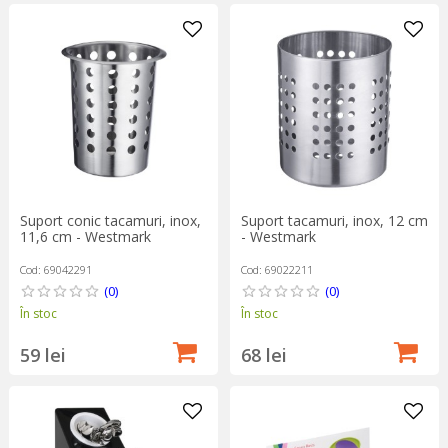
Suport conic tacamuri, inox,
Suport tacamuri, inox, 12 cm
11,6 cm - Westmark
- Westmark
Cod: 69042291
Cod: 69022211
(0)
(0)
În stoc
În stoc
59 lei
68 lei