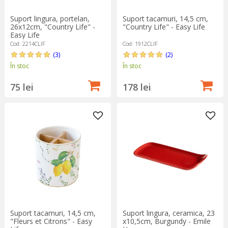
Suport lingura, portelan,
Suport tacamuri, 14,5 cm,
26x12cm, "Country Life" -
"Country Life" - Easy Life
Easy Life
Cod: 2214CLIF
Cod: 1912CLIF
(3)
(2)
În stoc
În stoc
75 lei
178 lei
Suport tacamuri, 14,5 cm,
Suport lingura, ceramica, 23
"Fleurs et Citrons" - Easy
x10,5cm, Burgundy - Emile