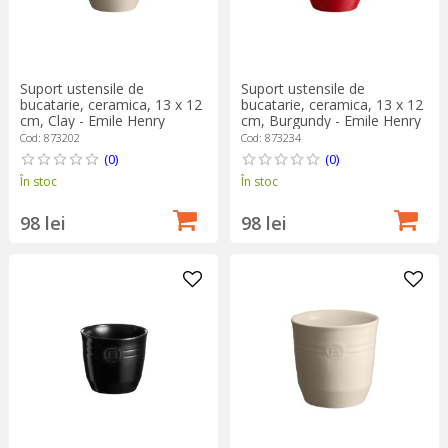
Suport ustensile de
Suport ustensile de
bucatarie, ceramica, 13 x 12
bucatarie, ceramica, 13 x 12
cm, Clay - Emile Henry
cm, Burgundy - Emile Henry
Cod: 873202
Cod: 873234
(0)
(0)
În stoc
În stoc
98 lei
98 lei