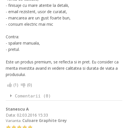
- finisaje cu mare atentie la detalii,
- email rezistent, usor de curatat,
- mancarea are un gust foarte bun,
- consum electric mai mic
Contra:
- spalare manuala,
- pretul.
Este un produs premium, se reflecta si in pret. Eu consider ca
merita investita avand in vedere calitatea si durata de viata a
produsului.
(
1
)
(
0
)
Comentarii (0)
Stanescu A
Data:
02.03.2016 15:33
Culoare Graphite Grey
Varianta: