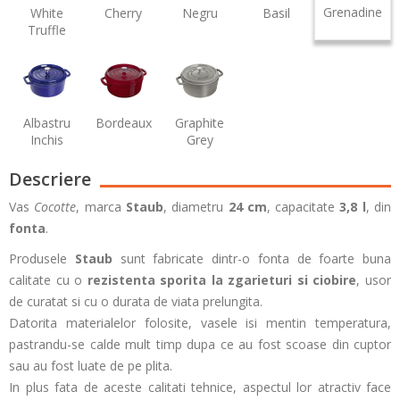
Grenadine
White
Cherry
Negru
Basil
Truffle
Albastru
Bordeaux
Graphite
Inchis
Grey
Descriere
Vas
Cocotte
, marca
Staub
, diametru
24 cm
, capacitate
3,8 l
, din
fonta
.
Produsele
Staub
sunt fabricate dintr-o fonta de foarte buna
calitate cu o
rezistenta sporita la zgarieturi si ciobire
, usor
de curatat si cu o durata de viata prelungita.
Datorita materialelor folosite, vasele isi mentin temperatura,
pastrandu-se calde mult timp dupa ce au fost scoase din cuptor
sau au fost luate de pe plita.
In plus fata de aceste calitati tehnice, aspectul lor atractiv face