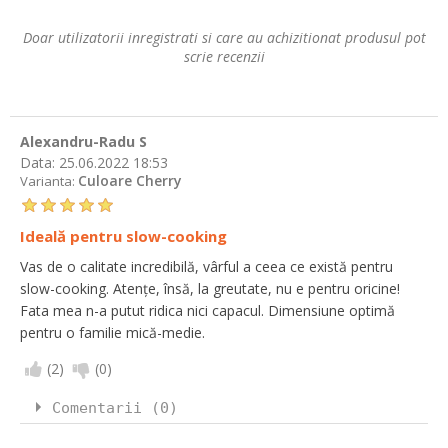
Doar utilizatorii inregistrati si care au achizitionat produsul pot
scrie recenzii
Alexandru-Radu S
Data:
25.06.2022 18:53
Culoare Cherry
Varianta:
Ideală pentru slow-cooking
Vas de o calitate incredibilă, vârful a ceea ce există pentru
slow-cooking. Atențe, însă, la greutate, nu e pentru oricine!
Fata mea n-a putut ridica nici capacul. Dimensiune optimă
pentru o familie mică-medie.
(
2
)
(
0
)
Comentarii (0)