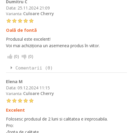
Dumitru C
Data:
25.11.2024 21:09
Culoare Cherry
Varianta:
Oală de fontă
Produsul este excelent!
Voi mai achiziționa un asemenea produs în viitor.
(
0
)
(
0
)
Comentarii (0)
Elena M
Data:
09.12.2024 11:15
Culoare Cherry
Varianta:
Excelent
Folosesc produsul de 2 luni si calitatea e ireprosabila.
Pro:
-fonta de calitate,