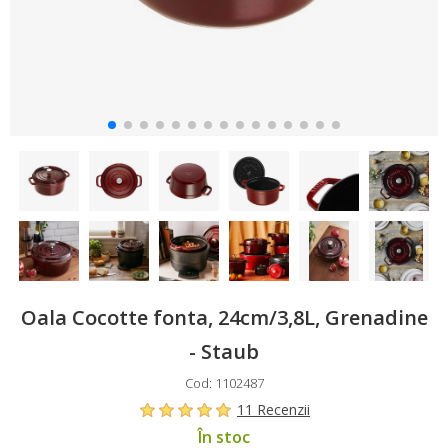
Oala Cocotte fonta, 24cm/3,8L, Grenadine
- Staub
Cod: 1102487
11 Recenzii
În stoc