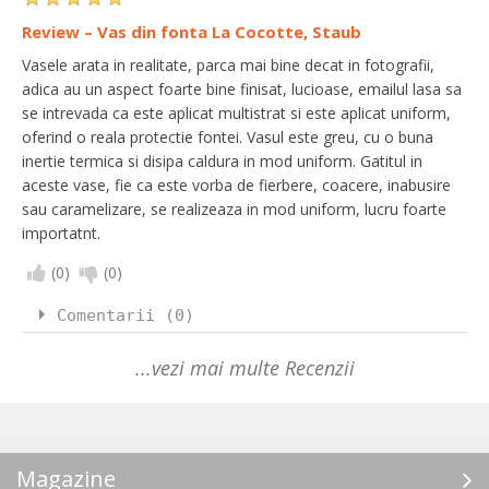
Review – Vas din fonta La Cocotte, Staub
Vasele arata in realitate, parca mai bine decat in fotografii,
adica au un aspect foarte bine finisat, lucioase, emailul lasa sa
se intrevada ca este aplicat multistrat si este aplicat uniform,
oferind o reala protectie fontei. Vasul este greu, cu o buna
inertie termica si disipa caldura in mod uniform. Gatitul in
aceste vase, fie ca este vorba de fierbere, coacere, inabusire
sau caramelizare, se realizeaza in mod uniform, lucru foarte
importatnt.
(
0
)
(
0
)
Comentarii (0)
...vezi mai multe Recenzii
Magazine