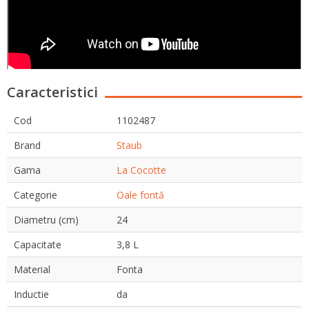
Caracteristici
Cod
1102487
Brand
Staub
Gama
La Cocotte
Categorie
Oale fontă
Diametru (cm)
24
Capacitate
3,8 L
Material
Fonta
Inductie
da