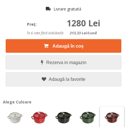
Livrare gratuită
1280 Lei
Preţ:
În 6 rate fără dobândă:
213,33
Lei/lună
Adaugă în coș
Rezerva in magazin
Adaugă la favorite
Alege Culoare