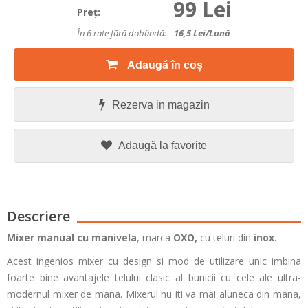
99 Lei
Preţ:
În 6 rate fără dobândă:
16,5
Lei/lună
Adaugă în coș
Rezerva in magazin
Adaugă la favorite
Descriere
Mixer manual cu manivela
, marca
OXO,
cu teluri din
inox.
Acest ingenios mixer cu design si mod de utilizare unic imbina
foarte bine avantajele telului clasic al bunicii cu cele ale ultra-
modernul mixer de mana. Mixerul nu iti va mai aluneca din mana,