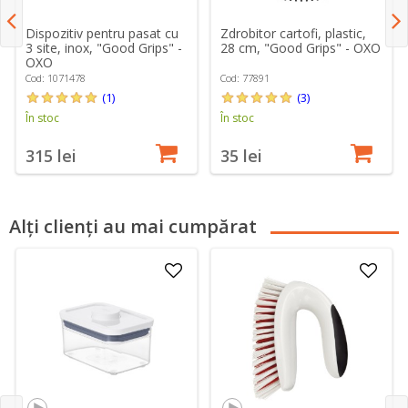
Dispozitiv pentru pasat cu
Zdrobitor cartofi, plastic,
3 site, inox, "Good Grips" -
28 cm, "Good Grips" - OXO
OXO
Cod: 1071478
Cod: 77891
(1)
(3)
În stoc
În stoc
315 lei
35 lei
Alți clienți au mai cumpărat