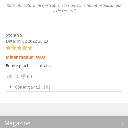
Doar utilizatorii inregistrati si care au achizitionat produsul pot
scrie recenzii
Stoian S
Data:
09.02.2022 20:29
Mixer manual OXO
Foarte practic si calitativ.
(
1
)
(
0
)
Comentarii (0)
Magazine