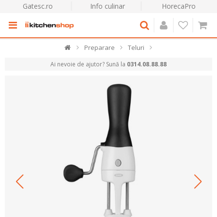
Gatesc.ro
Info culinar
HorecaPro
Preparare
Teluri
Ai nevoie de ajutor? Sună la
0314.08.88.88