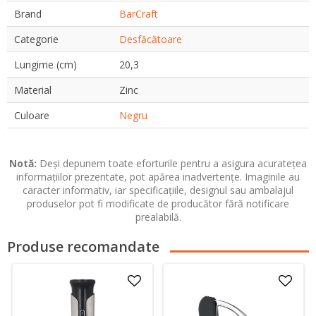
Brand
BarCraft
Categorie
Desfăcătoare
Lungime (cm)
20,3
Material
Zinc
Culoare
Negru
Notă:
Deși depunem toate eforturile pentru a asigura acuratețea
informațiilor prezentate, pot apărea inadvertențe. Imaginile au
caracter informativ, iar specificațiile, designul sau ambalajul
produselor pot fi modificate de producător fără notificare
prealabilă.
Produse recomandate