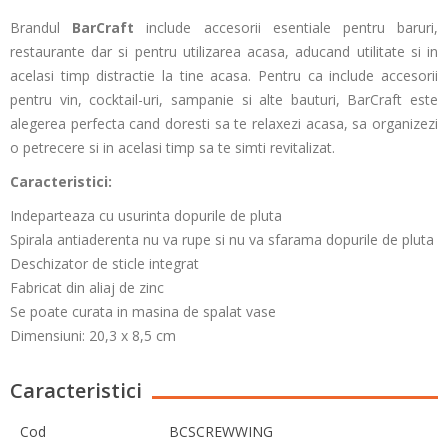
Brandul
BarCraft
include accesorii esentiale pentru baruri,
restaurante dar si pentru utilizarea acasa, aducand utilitate si in
acelasi timp distractie la tine acasa. Pentru ca include accesorii
pentru vin, cocktail-uri, sampanie si alte bauturi, BarCraft este
alegerea perfecta cand doresti sa te relaxezi acasa, sa organizezi
o petrecere si in acelasi timp sa te simti revitalizat.
Caracteristici:
Indeparteaza cu usurinta dopurile de pluta
Spirala antiaderenta nu va rupe si nu va sfarama dopurile de pluta
Deschizator de sticle integrat
Fabricat din aliaj de zinc
Se poate curata in masina de spalat vase
Dimensiuni: 20,3 x 8,5 cm
Caracteristici
Cod
BCSCREWWING