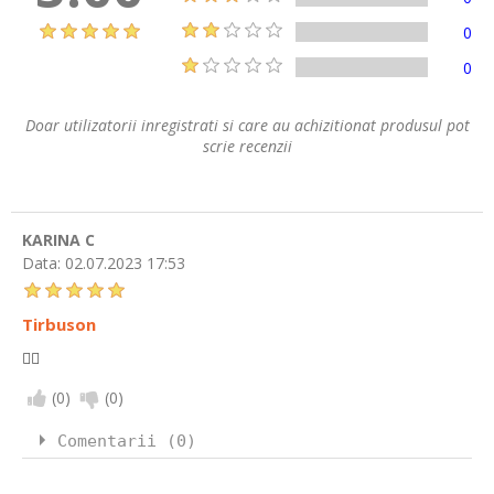
0
0
Doar utilizatorii inregistrati si care au achizitionat produsul pot
scrie recenzii
KARINA C
Data:
02.07.2023 17:53
Tirbuson
👍🏻
(
0
)
(
0
)
Comentarii (0)