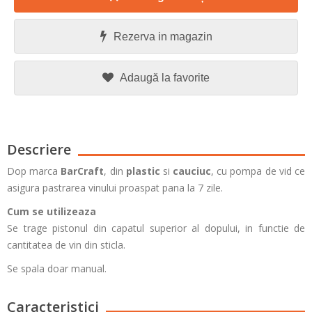
Rezerva in magazin
Adaugă la favorite
Descriere
Dop marca
BarCraft
, din
plastic
si
cauciuc
, cu pompa de vid ce
asigura pastrarea vinului proaspat pana la 7 zile.
Cum se utilizeaza
Se trage pistonul din capatul superior al dopului, in functie de
cantitatea de vin din sticla.
Se spala doar manual.
Caracteristici