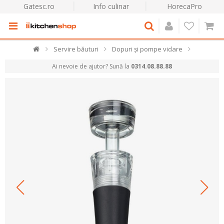
Gatesc.ro
Info culinar
HorecaPro
Servire băuturi
Dopuri și pompe vidare
Ai nevoie de ajutor? Sună la
0314.08.88.88