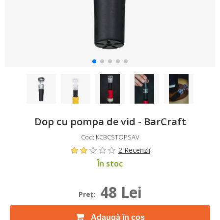
Dop cu pompa de vid - BarCraft
Cod: KCBCSTOPSAV
2 Recenzii
În stoc
48 Lei
Preţ:
Adaugă în coș