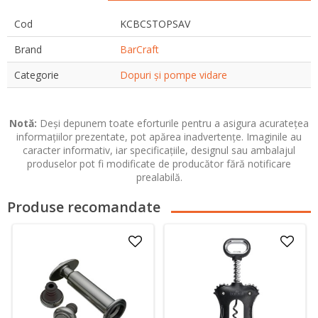
Cod
KCBCSTOPSAV
Brand
BarCraft
Categorie
Dopuri și pompe vidare
Notă:
Deși depunem toate eforturile pentru a asigura acuratețea
informațiilor prezentate, pot apărea inadvertențe. Imaginile au
caracter informativ, iar specificațiile, designul sau ambalajul
produselor pot fi modificate de producător fără notificare
prealabilă.
Produse recomandate