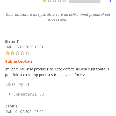
0
Doar utilizatorii inregistrati si care au achizitionat produsul pot
scrie recenzii
Elena T
Data:
27.04.2020 19:01
Sub asteptari
Imi pare rau insa produsul fie este defect, fie asa sunt toate, il
poti folosi ca si dop pentru sticla, insa nu face vid
(
1
)
(
0
)
Comentarii (0)
Zsolt L
Data:
04.02.2024 08:00