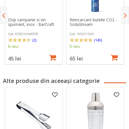
Dop sampanie si vin
Reincarcare butelie CO2 -
spumant, inox - BarCraft
SodaStream
Cod: KCBCCHAMSTOP
Cod: 1032311000
(2)
(145)
În stoc
În stoc
45 lei
65 lei
Alte produse din aceeași categorie