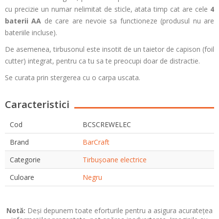
cu precizie un numar nelimitat de sticle, atata timp cat are cele
4
baterii AA
de care are nevoie sa functioneze (produsul nu are
bateriile incluse).
De asemenea, tirbusonul este insotit de un taietor de capison (foil
cutter) integrat, pentru ca tu sa te preocupi doar de distractie.
Se curata prin stergerea cu o carpa uscata.
Caracteristici
Cod
BCSCREWELEC
Brand
BarCraft
Categorie
Tirbușoane electrice
Culoare
Negru
Notă:
Deși depunem toate eforturile pentru a asigura acuratețea