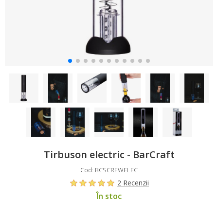
Tirbuson electric - BarCraft
Cod: BCSCREWELEC
2 Recenzii
În stoc