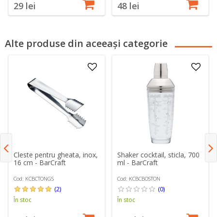
29 lei
48 lei
Alte produse din aceeași categorie
Cleste pentru gheata, inox,
Shaker cocktail, sticla, 700
16 cm - BarCraft
ml - BarCraft
Cod: KCBCTONGS
Cod: KCBCBOSTON
(2)
(0)
În stoc
În stoc