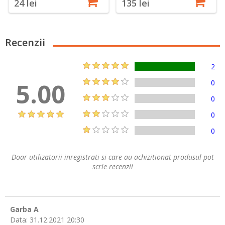
24 lei
135 lei
Recenzii
2
5.00
0
0
0
0
Doar utilizatorii inregistrati si care au achizitionat produsul pot
scrie recenzii
Garba A
Data:
31.12.2021 20:30