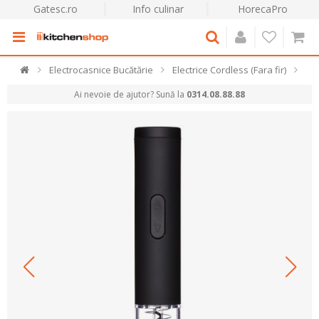
Gatesc.ro
Info culinar
HorecaPro
Electrocasnice Bucătărie
Electrice Cordless (Fara fir)
Ai nevoie de ajutor? Sună la
0314.08.88.88