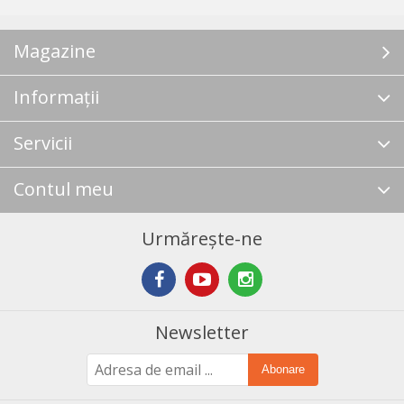
Magazine
Informații
Servicii
Contul meu
Urmărește-ne
Newsletter
Abonare