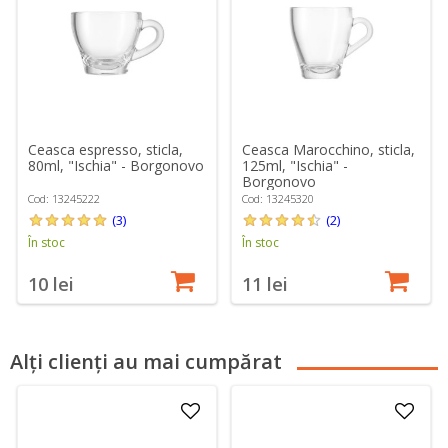
Ceasca espresso, sticla,
Ceasca Marocchino, sticla,
80ml, "Ischia" - Borgonovo
125ml, "Ischia" -
Borgonovo
Cod: 13245222
Cod: 13245320
(3)
(2)
În stoc
În stoc
10 lei
11 lei
Alți clienți au mai cumpărat