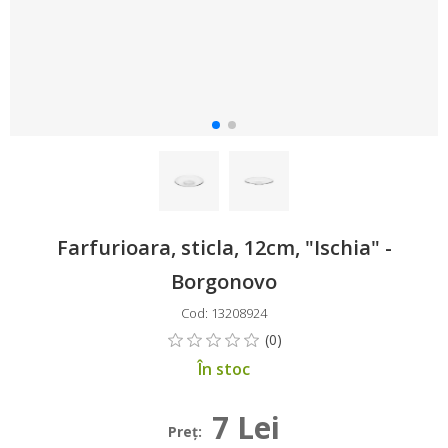
Farfurioara, sticla, 12cm, "Ischia" -
Borgonovo
Cod: 13208924
În stoc
7 Lei
Preţ: