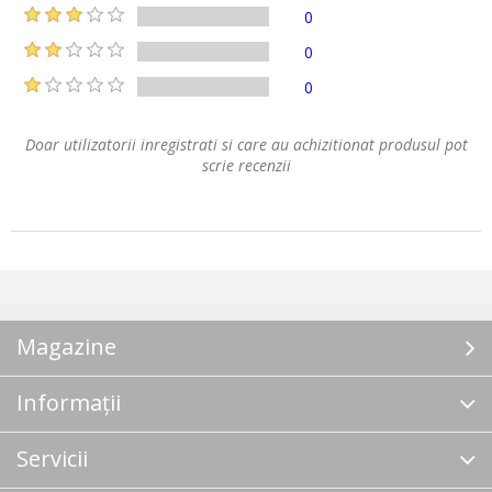
0
0
0
Doar utilizatorii inregistrati si care au achizitionat produsul pot
scrie recenzii
Magazine
Informații
Servicii