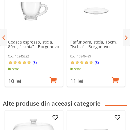
Ceasca espresso, sticla,
Farfurioara, sticla, 15cm,
80ml, "Ischia" - Borgonovo
"Ischia" - Borgonovo
Cod: 13245222
Cod: 13246429
(3)
(3)
În stoc
În stoc
10 lei
11 lei
Alte produse din aceeași categorie