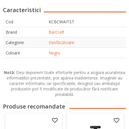
Caracteristici
Cod
KCBCWAITST
Brand
BarCraft
Categorie
Desfăcătoare
Culoare
Negru
Notă:
Deși depunem toate eforturile pentru a asigura acuratețea
informațiilor prezentate, pot apărea inadvertențe. Imaginile au
caracter informativ, iar specificațiile, designul sau ambalajul
produselor pot fi modificate de producător fără notificare
prealabilă.
Produse recomandate