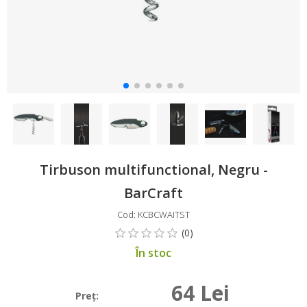
Tirbuson multifunctional, Negru -
BarCraft
Cod: KCBCWAITST
În stoc
64 Lei
Preţ: