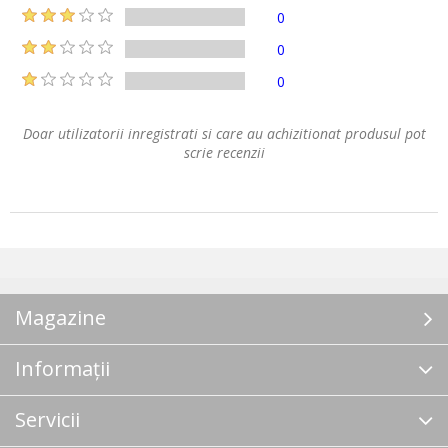
0
0
0
Doar utilizatorii inregistrati si care au achizitionat produsul pot
scrie recenzii
Magazine
Informații
Servicii