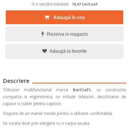
În 6 rate fără dobândă:
10,67
Lei/lună
Adaugă în coș
Rezerva in magazin
Adaugă la favorite
Descriere
Tirbuson multifunctional marca
BarCraft
, cu constructie
compacta si ergonomica, ce include tirbuson, deschizator de
capace si cutter pentru capison.
Dispune de un maner moale pentru o utilizare confortabila.
Se curata doar prin stergere cu o carpa uscata.