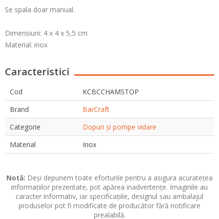
Se spala doar manual.
Dimensiuni:
4 x 4 x 5,5 cm
Material: inox
Caracteristici
Cod
KCBCCHAMSTOP
Brand
BarCraft
Categorie
Dopuri și pompe vidare
Material
Inox
Notă:
Deși depunem toate eforturile pentru a asigura acuratețea
informațiilor prezentate, pot apărea inadvertențe. Imaginile au
caracter informativ, iar specificațiile, designul sau ambalajul
produselor pot fi modificate de producător fără notificare
prealabilă.