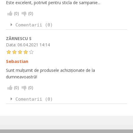
Este excelent, potrivit pentru sticla de sampanie...
(
0
)
(
0
)
Comentarii (0)
ZĂRNESCU S
Data:
06.04.2021 14:14
Sebastian
Sunt mulțumit de produsele achiziționate de la
dumneavoastră!
(
0
)
(
0
)
Comentarii (0)