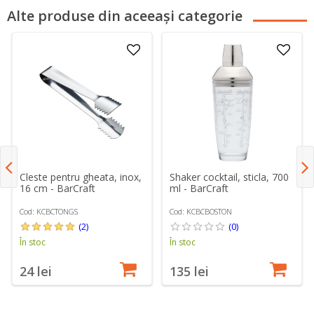
Alte produse din aceeași categorie
Cleste pentru gheata, inox,
Shaker cocktail, sticla, 700
16 cm - BarCraft
ml - BarCraft
Cod: KCBCTONGS
Cod: KCBCBOSTON
(2)
(0)
În stoc
În stoc
24 lei
135 lei