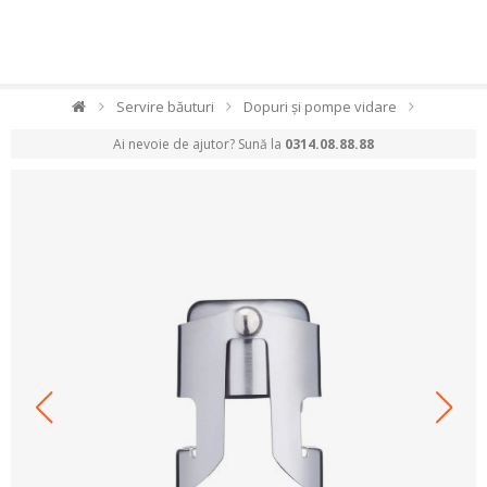
Servire băuturi
Dopuri și pompe vidare
Ai nevoie de ajutor? Sună la
0314.08.88.88