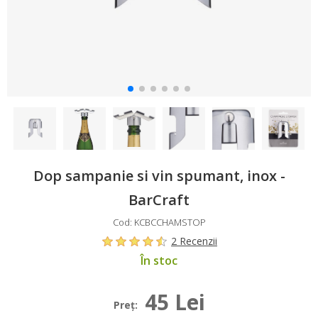
Dop sampanie si vin spumant, inox -
BarCraft
Cod: KCBCCHAMSTOP
2 Recenzii
În stoc
45 Lei
Preţ: