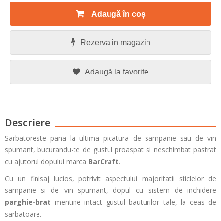
Adaugă în coș
Rezerva in magazin
Adaugă la favorite
Descriere
Sarbatoreste pana la ultima picatura de sampanie sau de vin
spumant, bucurandu-te de gustul proaspat si neschimbat pastrat
cu ajutorul dopului marca
BarCraft
.
Cu un finisaj lucios, potrivit aspectului majoritatii sticlelor de
sampanie si de vin spumant, dopul cu sistem de inchidere
parghie-brat
mentine intact gustul bauturilor tale, la ceas de
sarbatoare.