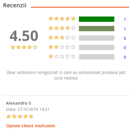
Recenzii
1
4.50
1
0
0
0
Doar utilizatorii inregistrati si care au achizitionat produsul pot
scrie recenzii
Alexandru S
Data:
27.10.2019 14:21
Opinie client multumit