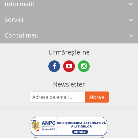
Informații
Servicii
Contul meu
Urmărește-ne
Newsletter
Abonare