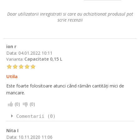
Doar utilizatorii inregistrati si care au achizitionat produsul pot
scrie recenzii
ion r
Data:
04.01.2022 10:11
Capacitate 0,15 L
Varianta:
Utila
Este foarte folositoare atunci când rămân cantități mici de
mancare.
(
0
)
(
0
)
Comentarii (0)
Nita I
Data:
10.11.2020 11:06