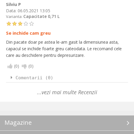
Silviu P
Data:
06.05.2021 13:05
Capacitate 0,71 L
Varianta:
Se inchide cam greu
Din pacate doar pe astea le-am gasit la dimensiunea asta,
capacul se inchide foarte greu cateodata. Le recomand cele
care au deschidere pentru depresurizare.
(
0
)
(
0
)
Comentarii (0)
...vezi mai multe Recenzii
Magazine