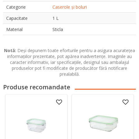
Categorie
Caserole și boluri
Capacitate
1 L
Material
Sticla
Notă:
Deși depunem toate eforturile pentru a asigura acuratețea
informațiilor prezentate, pot apărea inadvertențe. Imaginile au
caracter informativ, iar specificațiile, designul sau ambalajul
produselor pot fi modificate de producător fără notificare
prealabilă.
Produse recomandate