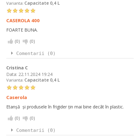
Capacitate 0,4 L
Varianta:
CASEROLA 400
FOARTE BUNA.
(
0
)
(
0
)
Comentarii (0)
Cristina C
Data:
22.11.2024 19:24
Capacitate 0,4 L
Varianta:
Caserola
Etanșă și produsele în frigider țin mai bine decât în plastic.
(
0
)
(
0
)
Comentarii (0)