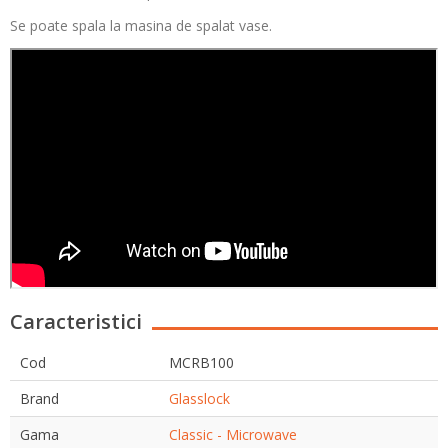
Se poate spala la masina de spalat vase.
Caracteristici
Cod
MCRB100
Brand
Glasslock
Gama
Classic - Microwave