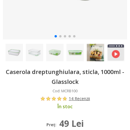
Caserola dreptunghiulara, sticla, 1000ml -
Glasslock
Cod: MCRB100
14 Recenzii
În stoc
49 Lei
Preţ: