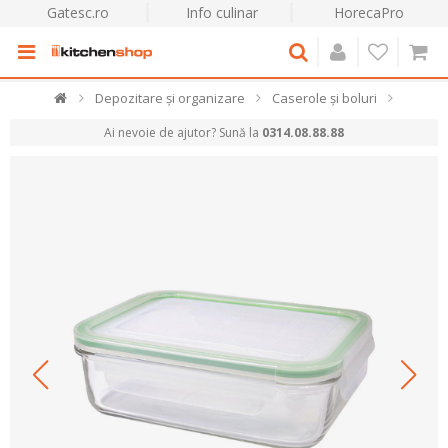
Gatesc.ro
Info culinar
HorecaPro
Depozitare și organizare
Caserole și boluri
Ai nevoie de ajutor? Sună la
0314.08.88.88