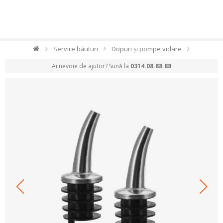
Servire băuturi
Dopuri și pompe vidare
Ai nevoie de ajutor? Sună la
0314.08.88.88