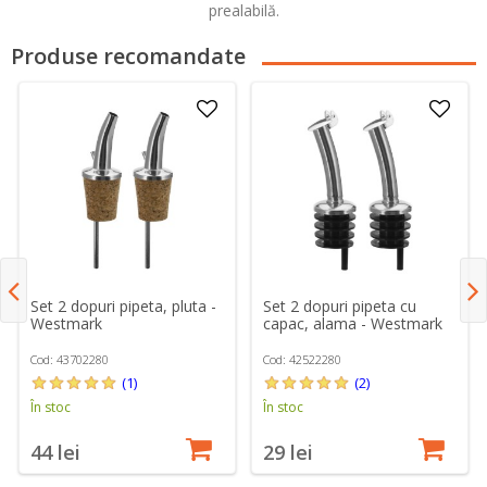
prealabilă.
Produse recomandate
Set 2 dopuri pipeta, pluta -
Set 2 dopuri pipeta cu
Westmark
capac, alama - Westmark
Cod: 43702280
Cod: 42522280
(1)
(2)
În stoc
În stoc
44 lei
29 lei