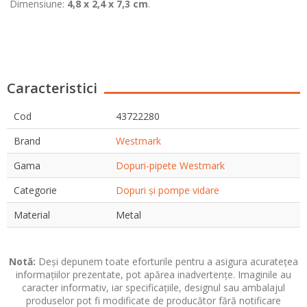
Dimensiune:
4,8 x 2,4 x 7,3 cm
.
Caracteristici
Cod
43722280
Brand
Westmark
Gama
Dopuri-pipete Westmark
Categorie
Dopuri și pompe vidare
Material
Metal
Notă:
Deși depunem toate eforturile pentru a asigura acuratețea
informațiilor prezentate, pot apărea inadvertențe. Imaginile au
caracter informativ, iar specificațiile, designul sau ambalajul
produselor pot fi modificate de producător fără notificare