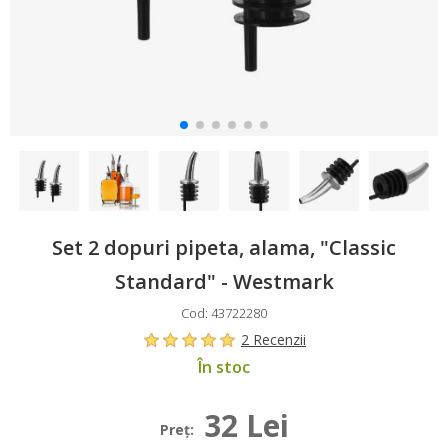
Set 2 dopuri pipeta, alama, "Classic
Standard" - Westmark
Cod: 43722280
2 Recenzii
În stoc
32 Lei
Preţ: