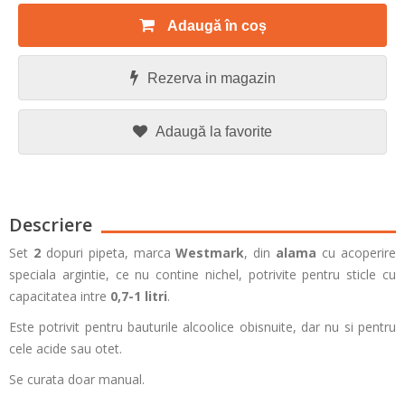
Adaugă în coș
Rezerva in magazin
Adaugă la favorite
Descriere
Set
2
dopuri pipeta, marca
Westmark
, din
alama
cu acoperire
speciala argintie, ce nu contine nichel, potrivite pentru sticle cu
capacitatea intre
0,7-1 litri
.
Este potrivit pentru bauturile alcoolice obisnuite, dar nu si pentru
cele acide sau otet.
Se curata doar manual.