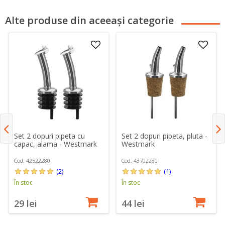
Alte produse din aceeași categorie
Set 2 dopuri pipeta cu
Set 2 dopuri pipeta, pluta -
capac, alama - Westmark
Westmark
Cod: 42522280
Cod: 43702280
(2)
(1)
În stoc
În stoc
29 lei
44 lei