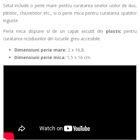
Setul include o perie mare pentru curatarea sinelor usilor de dus,
plitelor, chiuvetelor etc., si o perie mica pentru curatarea spatiilor
inguste.
Peria mica dispune si de un capat ascutit din
plastic
pentru
curatarea reziduurilor din locurile greu accesibile.
Dimensiuni perie mare:
2 x 16,8;
Dimensiuni perie mica:
1,5 x 16 cm.