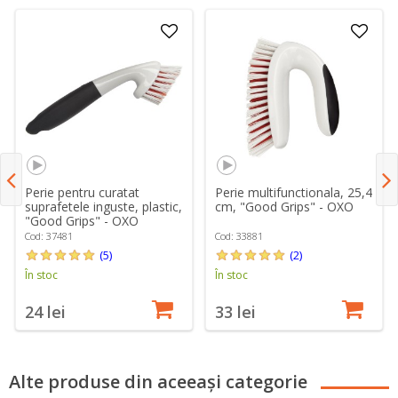
Perie pentru curatat
Perie multifunctionala, 25,4
suprafetele inguste, plastic,
cm, "Good Grips" - OXO
"Good Grips" - OXO
Cod: 37481
Cod: 33881
(5)
(2)
În stoc
În stoc
24 lei
33 lei
Alte produse din aceeași categorie