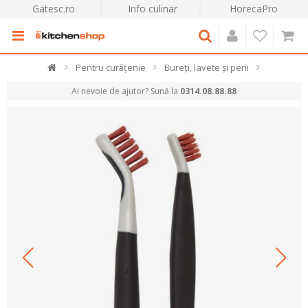
Gatesc.ro
Info culinar
HorecaPro
Pentru curățenie
Bureți, lavete și perii
Ai nevoie de ajutor? Sună la
0314.08.88.88