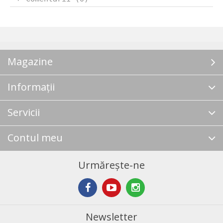
Magazine
Informații
Servicii
Contul meu
Urmărește-ne
Newsletter