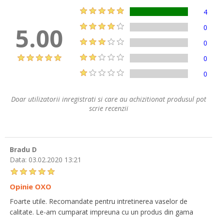
4
5.00
0
0
0
0
Doar utilizatorii inregistrati si care au achizitionat produsul pot
scrie recenzii
Bradu D
Data:
03.02.2020 13:21
Opinie OXO
Foarte utile. Recomandate pentru intretinerea vaselor de
calitate. Le-am cumparat impreuna cu un produs din gama