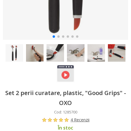
Set 2 perii curatare, plastic, "Good Grips" -
OXO
Cod: 1285700
4 Recenzii
În stoc