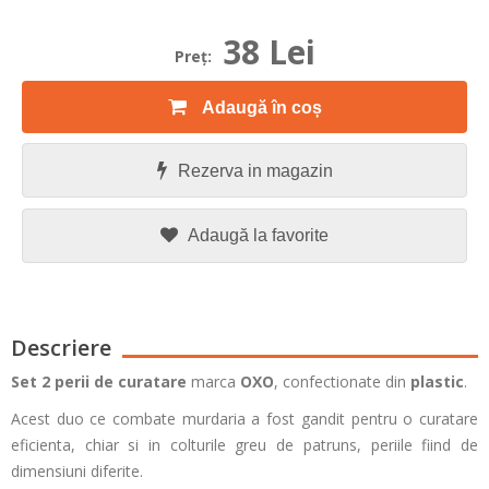
38 Lei
Preţ:
Adaugă în coș
Rezerva in magazin
Adaugă la favorite
Descriere
Set 2 perii de curatare
marca
OXO
, confectionate din
plastic
.
Acest duo ce combate murdaria a fost gandit pentru o curatare
eficienta, chiar si in colturile greu de patruns, periile fiind de
dimensiuni diferite.