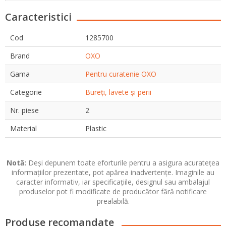
Caracteristici
Cod
1285700
Brand
OXO
Gama
Pentru curatenie OXO
Categorie
Bureți, lavete și perii
Nr. piese
2
Material
Plastic
Notă:
Deși depunem toate eforturile pentru a asigura acuratețea
informațiilor prezentate, pot apărea inadvertențe. Imaginile au
caracter informativ, iar specificațiile, designul sau ambalajul
produselor pot fi modificate de producător fără notificare
prealabilă.
Produse recomandate