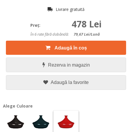
Livrare gratuită
478 Lei
Preţ:
În 6 rate fără dobândă:
79,67
Lei/lună
Adaugă în coș
Rezerva in magazin
Adaugă la favorite
Alege Culoare