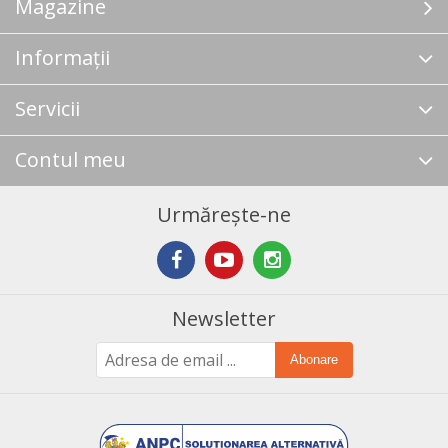
Magazine
Informații
Servicii
Contul meu
Urmărește-ne
Newsletter
Abonare