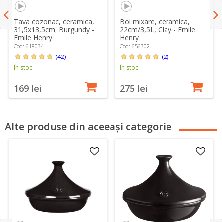
Tava cozonac, ceramica,
Bol mixare, ceramica,
31,5x13,5cm, Burgundy -
22cm/3,5L, Clay - Emile
Emile Henry
Henry
Cod: 618034
Cod: 656302
(42)
(2)
În stoc
În stoc
169 lei
275 lei
Alte produse din aceeași categorie