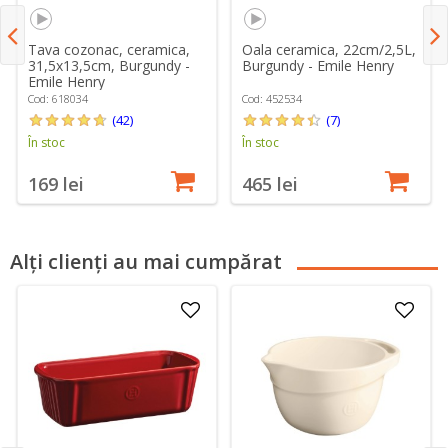
Tava cozonac, ceramica,
Oala ceramica, 22cm/2,5L,
31,5x13,5cm, Burgundy -
Burgundy - Emile Henry
Emile Henry
Cod: 618034
Cod: 452534
(42)
(7)
În stoc
În stoc
169 lei
465 lei
Alți clienți au mai cumpărat