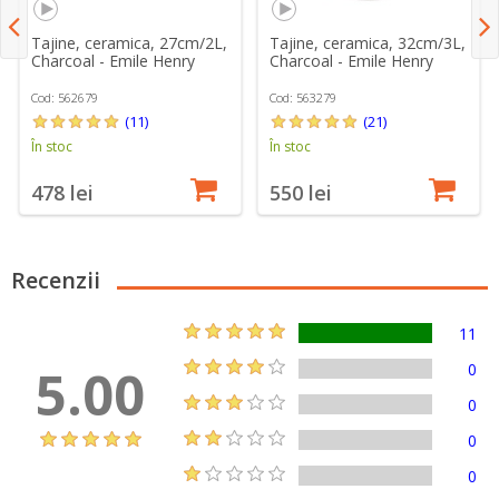
Tajine, ceramica, 27cm/2L,
Tajine, ceramica, 32cm/3L,
Charcoal - Emile Henry
Charcoal - Emile Henry
Cod: 562679
Cod: 563279
(11)
(21)
În stoc
În stoc
478 lei
550 lei
Recenzii
11
5.00
0
0
0
0