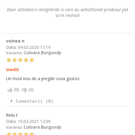
Doar utilizatorii inregistrati si care au achizitionat produsul pot
scrie recenzii
voinea n
Data:
04.03.2020 17:19
Culoare Burgundy
Varianta:
inedit
Un mod nou de a pregăti ceva gustos
(
0
)
(
2
)
Comentarii (0)
liviu r
Data:
15.03.2021 12:09
Culoare Burgundy
Varianta: