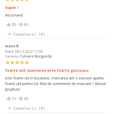
Super !
Recomand
(
0
)
(
0
)
Comentarii (0)
Ioana B
Data:
08.12.2022 12:58
Culoare Burgundy
Varianta:
foarte util, mancarea este foarte gustoasa
este foarte util in bucatarie, mancarea are o savoare aparte,
foarte util pentru tot felul de sortimente de mancare / dulciuri
(prajituri)
(
1
)
(
0
)
Comentarii (0)