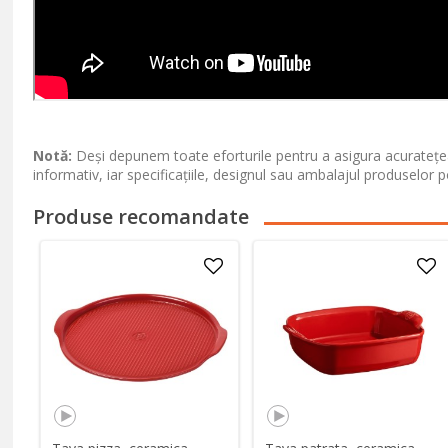
Notă:
Deși depunem toate eforturile pentru a asigura acuratețea
informativ, iar specificațiile, designul sau ambalajul produselor p
Produse recomandate