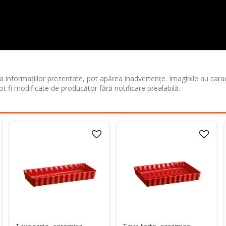
 informațiilor prezentate, pot apărea inadvertențe. Imaginile au cara
ot fi modificate de producător fără notificare prealabilă.