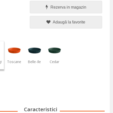
Rezerva in magazin
Adaugă la favorite
y
Toscane
Belle-Ile
Cedar
Caracteristici