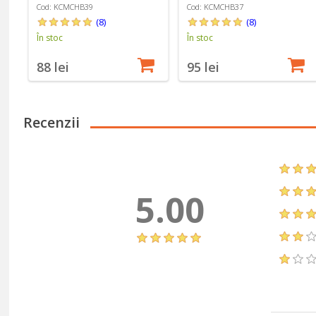
Cod: KCMCHB39
Cod: KCMCHB37
(8)
(8)
În stoc
În stoc
88 lei
95 lei
Recenzii
5.00