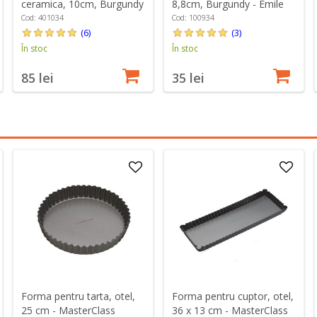
ceramica, 10cm, Burgundy
8,8cm, Burgundy - Emile
- Emile Henry
Henry
Cod: 401034
Cod: 100934
(6)
(3)
În stoc
În stoc
85 lei
35 lei
Forma pentru tarta, otel,
Forma pentru cuptor, otel,
25 cm - MasterClass
36 x 13 cm - MasterClass