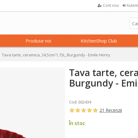
Cont nou
Autent
Produse noi
KitchenShop Club
Tava tarte, ceramica, 24,5cm/1,15L, Burgundy - Emile Henry
Tava tarte, cer
Burgundy - Emi
Cod: 602434
21 Recenzii
În stoc