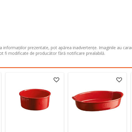
 informațiilor prezentate, pot apărea inadvertențe. Imaginile au cara
ot fi modificate de producător fără notificare prealabilă.