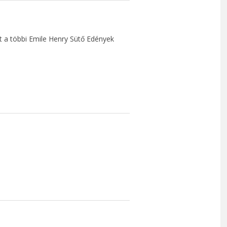
t a többi Emile Henry Sütő Edények