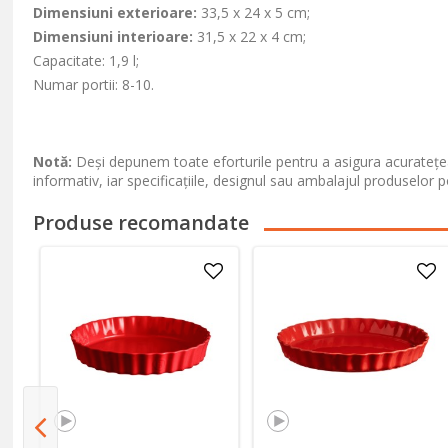
Dimensiuni exterioare:
33,5 x 24 x 5 cm;
Dimensiuni interioare:
31,5 x 22 x 4 cm;
Capacitate: 1,9 l;
Numar portii: 8-10.
Notă:
Deși depunem toate eforturile pentru a asigura acuratețea
informativ, iar specificațiile, designul sau ambalajul produselor p
Produse recomandate