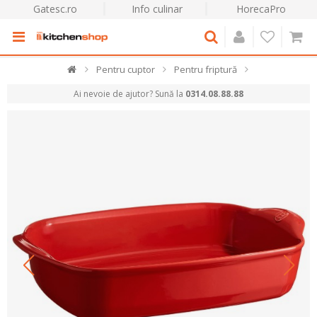
Gatesc.ro
Info culinar
HorecaPro
Pentru cuptor
Pentru friptură
Ai nevoie de ajutor? Sună la
0314.08.88.88