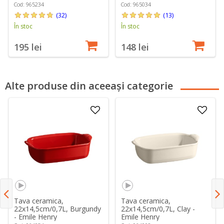
Cod: 965234
Cod: 965034
(32)
(13)
În stoc
În stoc
195 lei
148 lei
Alte produse din aceeași categorie
Tava ceramica,
Tava ceramica,
22x14,5cm/0,7L, Burgundy
22x14,5cm/0,7L, Clay -
- Emile Henry
Emile Henry