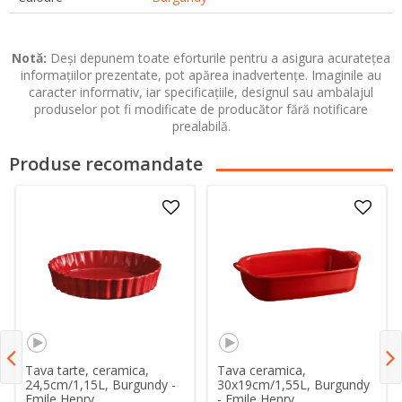
Notă:
Deși depunem toate eforturile pentru a asigura acuratețea
informațiilor prezentate, pot apărea inadvertențe. Imaginile au
caracter informativ, iar specificațiile, designul sau ambalajul
produselor pot fi modificate de producător fără notificare
prealabilă.
Produse recomandate
Tava tarte, ceramica,
Tava ceramica,
24,5cm/1,15L, Burgundy -
30x19cm/1,55L, Burgundy
Emile Henry
- Emile Henry