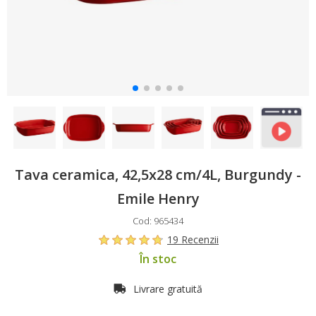
Tava ceramica, 42,5x28 cm/4L, Burgundy -
Emile Henry
Cod: 965434
19 Recenzii
În stoc
Livrare gratuită