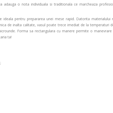
a adauga o nota individuala si traditionala ce marcheaza profesio
e ideala pentru prepararea unei mese rapid. Datorita materialului r
ica de inalta calitate, vasul poate trece imediat de la temperaturi d
 microunde. Forma sa rectangulara cu manere permite o manevrare 
aria ta!
);