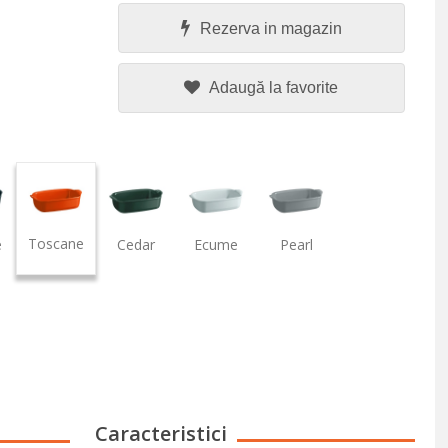
Rezerva in magazin
Adaugă la favorite
Toscane
e
Cedar
Ecume
Pearl
Caracteristici