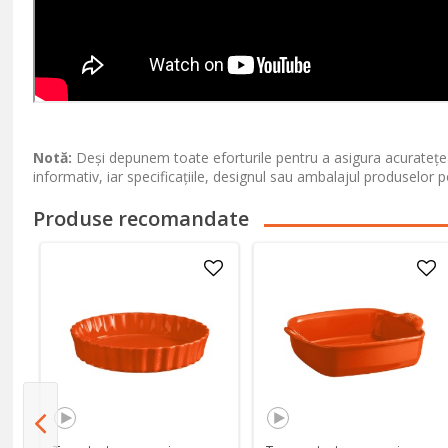
Notă:
Deși depunem toate eforturile pentru a asigura acuratețea
informativ, iar specificațiile, designul sau ambalajul produselor p
Produse recomandate