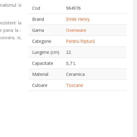
nalismul si
Cod
964976
Brand
Emile Henry
ezistent la
e pana la -
Gama
Ovenware
usoara, si,
Categorie
Pentru friptură
Lungime (cm)
22
Capacitate
0,7 L
Material
Ceramica
Culoare
Toscane