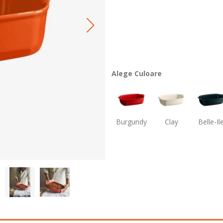
Alege Culoare
Burgundy
Clay
Belle-Il