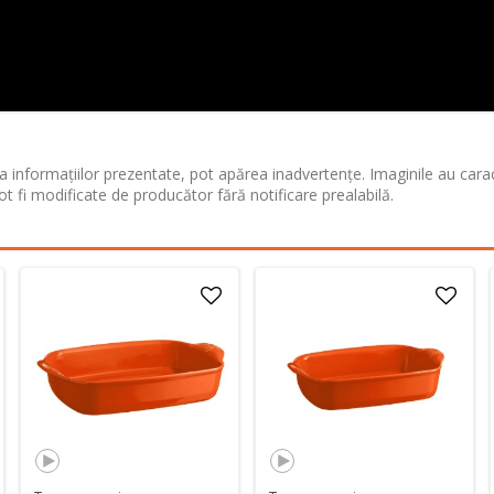
 informațiilor prezentate, pot apărea inadvertențe. Imaginile au cara
ot fi modificate de producător fără notificare prealabilă.