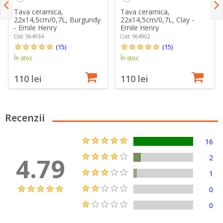
Tava ceramica,
Tava ceramica,
22x14,5cm/0,7L, Burgundy
22x14,5cm/0,7L, Clay -
- Emile Henry
Emile Henry
Cod: 964934
Cod: 964902
(15)
(15)
În stoc
În stoc
110 lei
110 lei
Recenzii
16
4.79
2
1
0
0