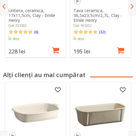
Untiera, ceramica,
Tava ceramica,
17x11,5cm, Clay - Emile
36,5x23,5cm/2,7L, Clay -
Henry
Emile Henry
Cod: 022502
Cod: 965202
(6)
(32)
În stoc
În stoc
228 lei
195 lei
Alți clienți au mai cumpărat