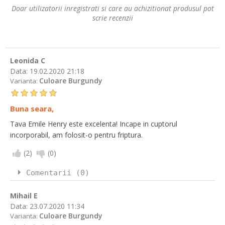
Doar utilizatorii inregistrati si care au achizitionat produsul pot
scrie recenzii
Leonida C
Data:
19.02.2020 21:18
Culoare Burgundy
Varianta:
Buna seara,
Tava Emile Henry este excelenta! Incape in cuptorul
incorporabil, am folosit-o pentru friptura.
(
2
)
(
0
)
Comentarii (0)
Mihail E
Data:
23.07.2020 11:34
Culoare Burgundy
Varianta: