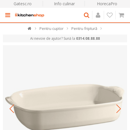
Gatesc.ro
Info culinar
HorecaPro
Pentru cuptor
Pentru friptură
Ai nevoie de ajutor? Sună la
0314.08.88.88