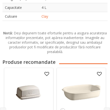
Capacitate
4 L
Culoare
Clay
Notă:
Deși depunem toate eforturile pentru a asigura acuratețea
informațiilor prezentate, pot apărea inadvertențe. Imaginile au
caracter informativ, iar specificațiile, designul sau ambalajul
produselor pot fi modificate de producător fără notificare
prealabilă.
Produse recomandate