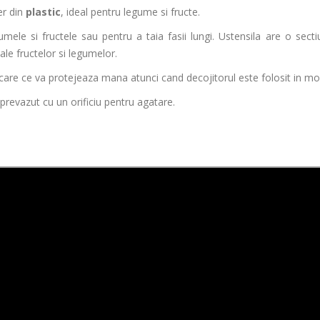
er din
plastic
, ideal pentru legume si fructe.
mele si fructele sau pentru a taia fasii lungi. Ustensila are o secti
ale fructelor si legumelor.
care ce va protejeaza mana atunci cand decojitorul este folosit in mod
 prevazut cu un orificiu pentru agatare.