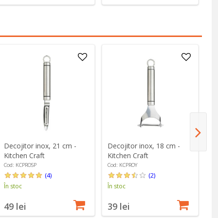
Decojitor inox, 21 cm -
Decojitor inox, 18 cm -
De
Kitchen Craft
Kitchen Craft
Ki
Cod: KCPROSP
Cod: KCPROY
Co
(4)
(2)
În stoc
În stoc
În
49 lei
39 lei
3