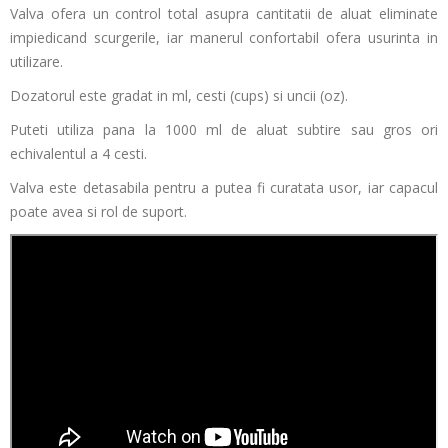
Valva ofera un control total asupra cantitatii de aluat eliminate
impiedicand scurgerile, iar manerul confortabil ofera usurinta in
utilizare.
Dozatorul este gradat in ml, cesti (cups) si uncii (oz).
Puteti utiliza pana la 1000 ml de aluat subtire sau gros ori
echivalentul a 4 cesti.
Valva este detasabila pentru a putea fi curatata usor, iar capacul
poate avea si rol de suport.