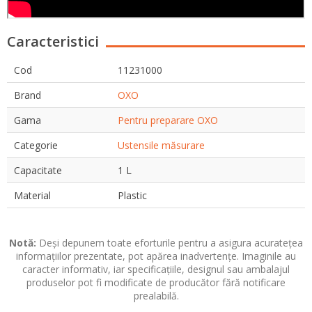
Caracteristici
Cod
11231000
Brand
OXO
Gama
Pentru preparare OXO
Categorie
Ustensile măsurare
Capacitate
1 L
Material
Plastic
Notă:
Deși depunem toate eforturile pentru a asigura acuratețea
informațiilor prezentate, pot apărea inadvertențe. Imaginile au
caracter informativ, iar specificațiile, designul sau ambalajul
produselor pot fi modificate de producător fără notificare
prealabilă.