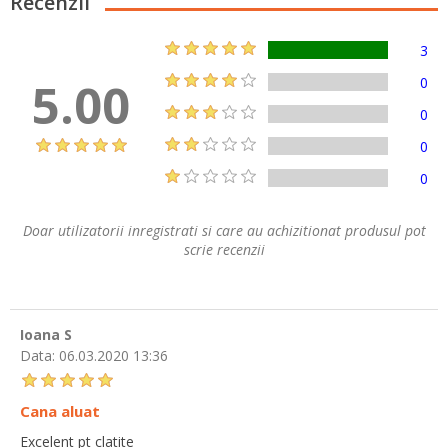
Recenzii
3
5.00
0
0
0
0
Doar utilizatorii inregistrati si care au achizitionat produsul pot
scrie recenzii
Ioana S
Data:
06.03.2020 13:36
Cana aluat
Excelent pt clatite