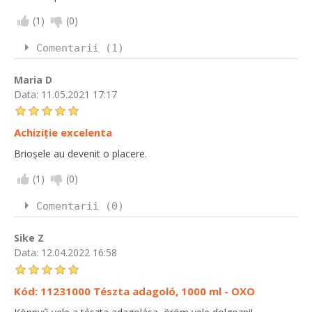
(
1
)
(
0
)
Comentarii (1)
Maria D
Data:
11.05.2021 17:17
Achiziție excelenta
Brioșele au devenit o placere.
(
1
)
(
0
)
Comentarii (0)
Sike Z
Data:
12.04.2022 16:58
Kód: 11231000 Tészta adagoló, 1000 ml - OXO