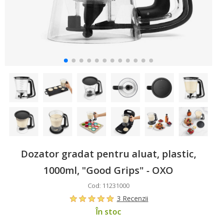
Dozator gradat pentru aluat, plastic,
1000ml, "Good Grips" - OXO
Cod: 11231000
3 Recenzii
În stoc