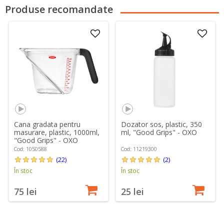
Produse recomandate
Cana gradata pentru
Dozator sos, plastic, 350
masurare, plastic, 1000ml,
ml, "Good Grips" - OXO
"Good Grips" - OXO
Cod: 1050588
Cod: 11219300
(22)
(2)
În stoc
În stoc
75 lei
25 lei