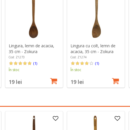
Lingura, lemn de acacia,
Lingura cu colt, lemn de
35 cm - Zokura
acacia, 35 cm - Zokura
Cod: Z1273
Cod: Z1274
(1)
(1)
În stoc
În stoc
19 lei
19 lei