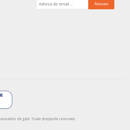
Abonare
onatilor de gatit. Toate drepturile rezervate.