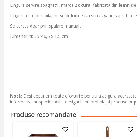
Lingura servire spaghetti, marca
Zokura
, fabricata din
lemn de
Lingura este durabila, nu se deformeaza si nu zgarie suprafetele
Se curata doar prin spalare manuala.
Dimensiuni: 35 x 6,5 x 1,5 cm.
Notă:
Deși depunem toate eforturile pentru a asigura acuratețea
informativ, iar specificațiile, designul sau ambalajul produselor p
Produse recomandate