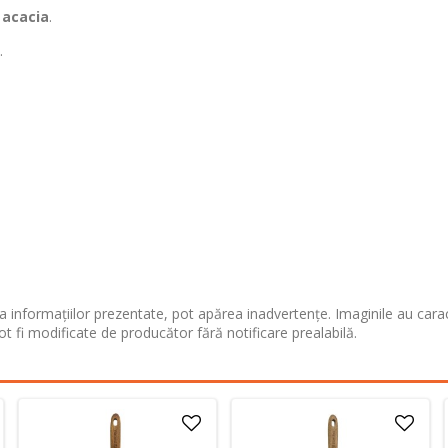
 acacia
.
.
 informațiilor prezentate, pot apărea inadvertențe. Imaginile au cara
ot fi modificate de producător fără notificare prealabilă.