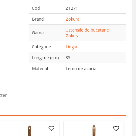
Cod
Z1271
Brand
Zokura
Ustensile de bucatarie
Gama
Zokura
Categorie
Linguri
Lungime (cm)
35
Material
Lemn de acacia
cter