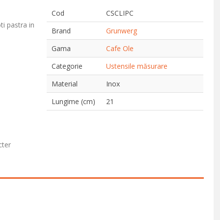
Cod
CSCLIPC
ti pastra in
Brand
Grunwerg
Gama
Cafe Ole
Categorie
Ustensile măsurare
Material
Inox
Lungime (cm)
21
cter