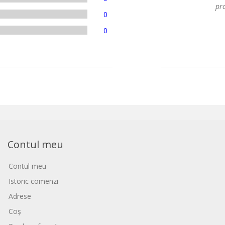
pro
0
0
Contul meu
Contul meu
Istoric comenzi
Adrese
Coș