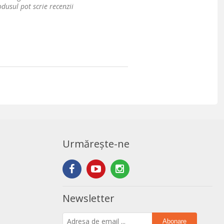
dusul pot scrie recenzii
Urmărește-ne
Newsletter
Abonare