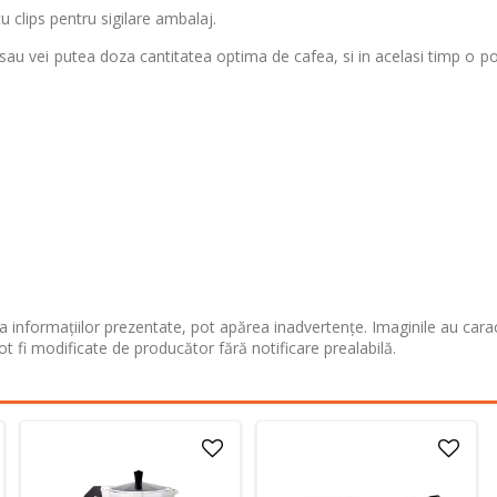
u clips pentru sigilare ambalaj.
l sau vei putea doza cantitatea optima de cafea, si in acelasi timp o po
 informațiilor prezentate, pot apărea inadvertențe. Imaginile au cara
ot fi modificate de producător fără notificare prealabilă.