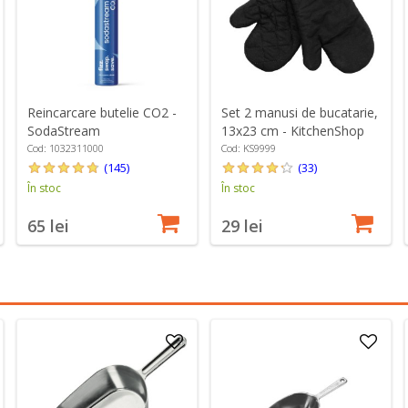
Reincarcare butelie CO2 -
Set 2 manusi de bucatarie,
SodaStream
13x23 cm - KitchenShop
Cod: 1032311000
Cod: KS9999
(145)
(33)
În stoc
În stoc
65 lei
29 lei