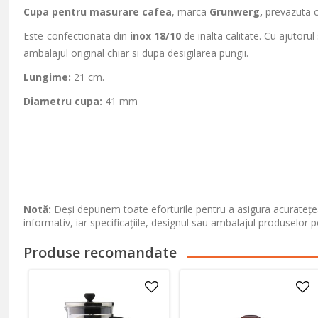
Cupa pentru masurare cafea
, marca
Grunwerg,
prevazuta c
Este confectionata din
inox 18/10
de inalta calitate. Cu ajutoru
ambalajul original chiar si dupa desigilarea pungii.
Lungime:
21 cm.
Diametru cupa:
41 mm
Notă:
Deși depunem toate eforturile pentru a asigura acuratețea
informativ, iar specificațiile, designul sau ambalajul produselor p
Produse recomandate