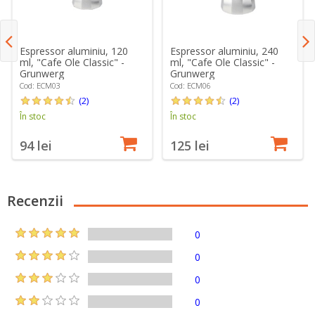
Espressor aluminiu, 120
Espressor aluminiu, 240
ml, "Cafe Ole Classic" -
ml, "Cafe Ole Classic" -
Grunwerg
Grunwerg
Cod: ECM03
Cod: ECM06
(2)
(2)
În stoc
În stoc
94 lei
125 lei
Recenzii
0
0
0
0