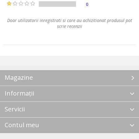
0
Doar utilizatorii inregistrati si care au achizitionat produsul pot
scrie recenzii
Magazine
Informații
Servicii
Contul meu