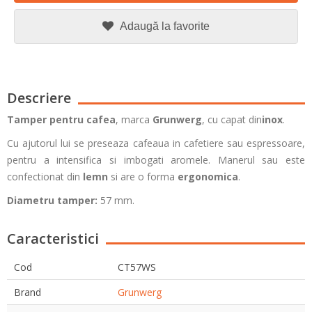
Adaugă la favorite
Descriere
Tamper pentru cafea
, marca
Grunwerg
, cu capat din
inox
.
Cu ajutorul lui se preseaza cafeaua in cafetiere sau espressoare,
pentru a intensifica si imbogati aromele. Manerul sau este
confectionat din
lemn
si are o forma
ergonomica
.
Diametru tamper:
57 mm.
Caracteristici
Cod
CT57WS
Brand
Grunwerg