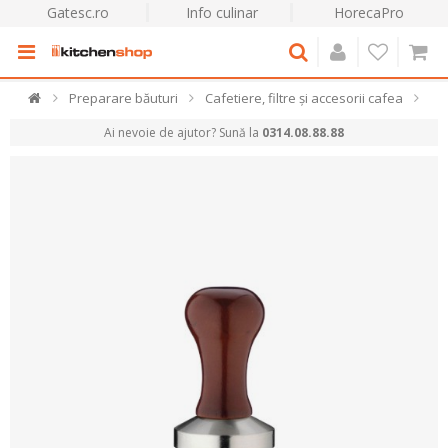
Gatesc.ro
Info culinar
HorecaPro
Preparare băuturi
Cafetiere, filtre și accesorii cafea
Ai nevoie de ajutor? Sună la
0314.08.88.88