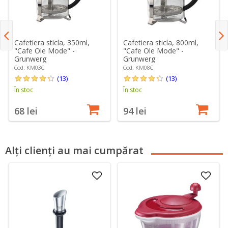
Cafetiera sticla, 350ml,
Cafetiera sticla, 800ml,
"Cafe Ole Mode" -
"Cafe Ole Mode" -
Grunwerg
Grunwerg
Cod: KM03C
Cod: KM08C
(13)
(13)
În stoc
În stoc
68 lei
94 lei
Alți clienți au mai cumpărat