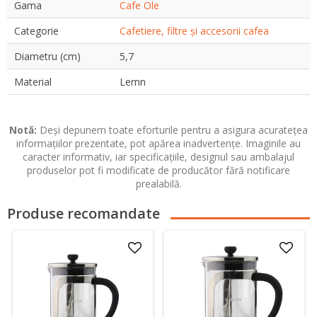
Gama
Cafe Ole
Categorie
Cafetiere, filtre și accesorii cafea
Diametru (cm)
5,7
Material
Lemn
Notă:
Deși depunem toate eforturile pentru a asigura acuratețea
informațiilor prezentate, pot apărea inadvertențe. Imaginile au
caracter informativ, iar specificațiile, designul sau ambalajul
produselor pot fi modificate de producător fără notificare
prealabilă.
Produse recomandate