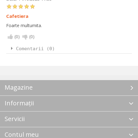
Cafetiera
Foarte multumita.
(
0
)
(
0
)
Comentarii (0)
Magazine
Informații
Servicii
Contul meu