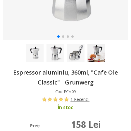
Espressor aluminiu, 360ml, "Cafe Ole
Classic" - Grunwerg
Cod: ECM09
1 Recenzii
În stoc
158 Lei
Preţ: