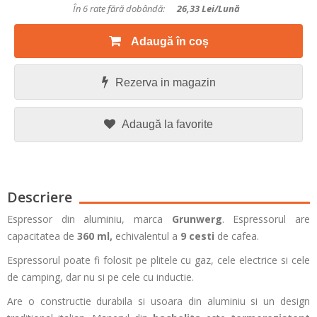
În 6 rate fără dobândă:
26,33
Lei/lună
Adaugă în coș
Rezerva in magazin
Adaugă la favorite
Descriere
Espressor din aluminiu, marca
Grunwerg
. Espressorul are
capacitatea de
360 ml,
echivalentul a
9 cesti
de cafea.
Espressorul poate fi folosit pe plitele cu gaz, cele electrice si cele
de camping, dar nu si pe cele cu inductie.
Are o constructie durabila si usoara din aluminiu si un design