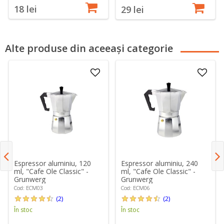
18 lei
29 lei
Alte produse din aceeași categorie
Espressor aluminiu, 120
Espressor aluminiu, 240
ml, "Cafe Ole Classic" -
ml, "Cafe Ole Classic" -
Grunwerg
Grunwerg
Cod: ECM03
Cod: ECM06
(2)
(2)
În stoc
În stoc