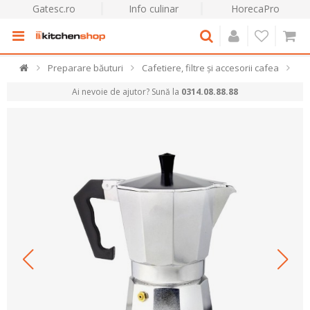
Gatesc.ro
Info culinar
HorecaPro
Preparare băuturi
Cafetiere, filtre și accesorii cafea
Ai nevoie de ajutor? Sună la
0314.08.88.88