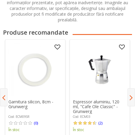
informațiilor prezentate, pot apărea inadvertențe. Imaginile au
caracter informativ, iar specificațiile, designul sau ambalajul
produselor pot fi modificate de producător fără notificare
prealabilă.
Produse recomandate
Garnitura silicon, 8cm -
Espressor aluminiu, 120
Grunwerg
ml, "Cafe Ole Classic" -
Grunwerg
Cod: ECM09SR
Cod: ECM03
(0)
(2)
În stoc
În stoc