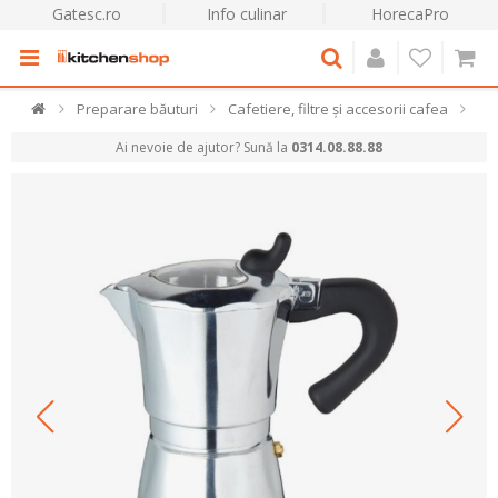
Gatesc.ro
Info culinar
HorecaPro
Preparare băuturi
Cafetiere, filtre și accesorii cafea
Ai nevoie de ajutor? Sună la
0314.08.88.88