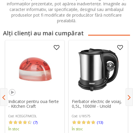
informațiilor prezentate, pot apărea inadvertențe. Imaginile au
caracter informativ, iar specificațiile, designul sau ambalajul
produselor pot fi modificate de producător fără notificare
prealabilă.
Alți clienți au mai cumpărat
Indicator pentru oua fierte
Fierbator electric de voiaj,
- Kitchen Craft
0,5L, 1000W - Unold
Cod: KCEGGTIMCOL
Cod: U18575
(7)
(13)
În stoc
În stoc