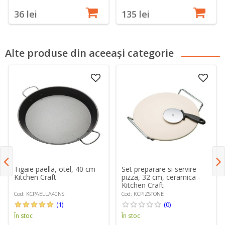
36 lei
135 lei
Alte produse din aceeași categorie
Tigaie paella, otel, 40 cm -
Set preparare si servire
Kitchen Craft
pizza, 32 cm, ceramica -
Kitchen Craft
Cod: KCPAELLA40NS
Cod: KCPIZSTONE
(1)
(0)
În stoc
În stoc