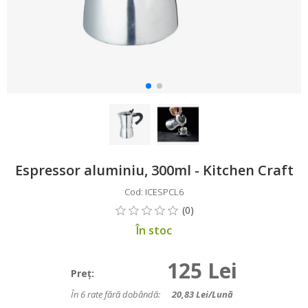
Espressor aluminiu, 300ml - Kitchen Craft
Cod: ICESPCL6
În stoc
125 Lei
Preţ:
În 6 rate fără dobândă:
20,83
Lei/lună