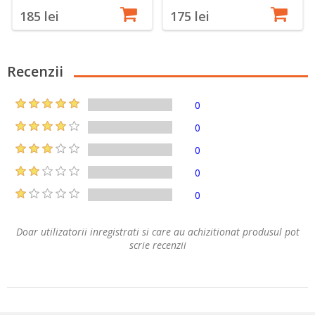
185 lei
175 lei
Recenzii
0
0
0
0
0
Doar utilizatorii inregistrati si care au achizitionat produsul pot
scrie recenzii