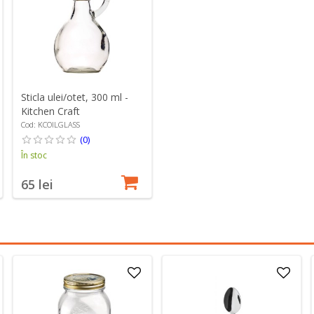
Sticla ulei/otet, 300 ml -
Kitchen Craft
Cod: KCOILGLASS
(0)
În stoc
65 lei