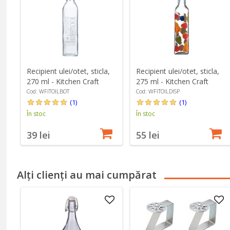
Recipient ulei/otet, sticla,
Recipient ulei/otet, sticla,
270 ml - Kitchen Craft
275 ml - Kitchen Craft
Cod: WFITOILBOT
Cod: WFITOILDISP
(1)
(1)
În stoc
În stoc
39 lei
55 lei
Alți clienți au mai cumpărat