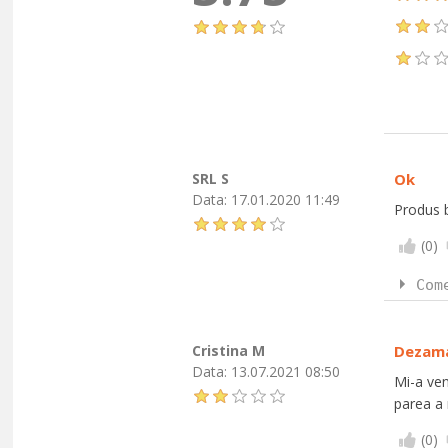
SRL S
Ok
Data:
17.01.2020 11:49
Produs 
(
0
)
Com
Cristina M
Dezama
Data:
13.07.2021 08:50
Mi-a ven
parea a 
(
0
)