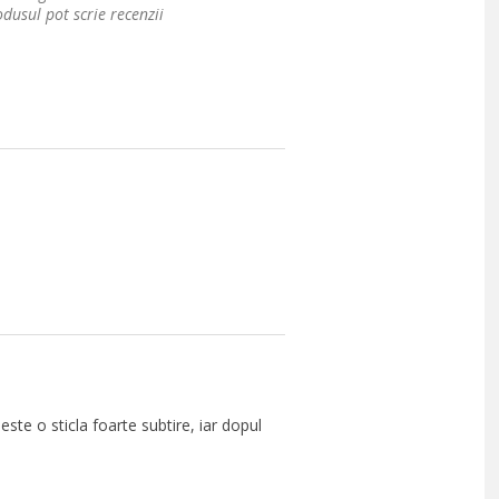
dusul pot scrie recenzii
ste o sticla foarte subtire, iar dopul