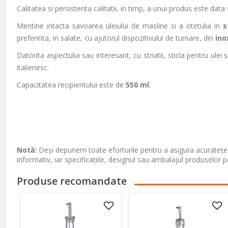
Calitatea si persistenta calitatii, in timp, a unui produs este dat
Mentine intacta savoarea uleiului de masline si a otetului in
st
preferinta, in salate, cu ajutorul dispozitivului de turnare, din
ino
Datorita aspectului sau interesant, cu striatii, sticla pentru ulei 
italienesc.
Capacitatea recipientului este de
550 ml
.
Notă:
Deși depunem toate eforturile pentru a asigura acuratețea
informativ, iar specificațiile, designul sau ambalajul produselor p
Produse recomandate