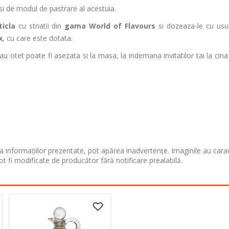
a si de modul de pastrare al acestuia.
icla
cu striatii din
gama World of Flavours
si dozeaza-le cu usu
x
, cu care este dotata.
sau otet poate fi asezata si la masa, la indemana invitatilor tai la cina
 informațiilor prezentate, pot apărea inadvertențe. Imaginile au cara
ot fi modificate de producător fără notificare prealabilă.