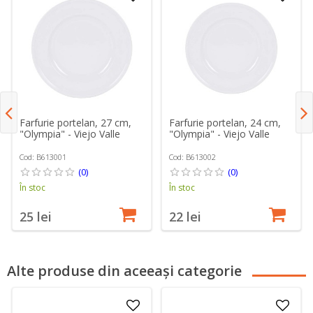
Farfurie portelan, 27 cm,
Farfurie portelan, 24 cm,
"Olympia" - Viejo Valle
"Olympia" - Viejo Valle
Cod: B613001
Cod: B613002
(0)
(0)
În stoc
În stoc
25 lei
22 lei
Alte produse din aceeași categorie