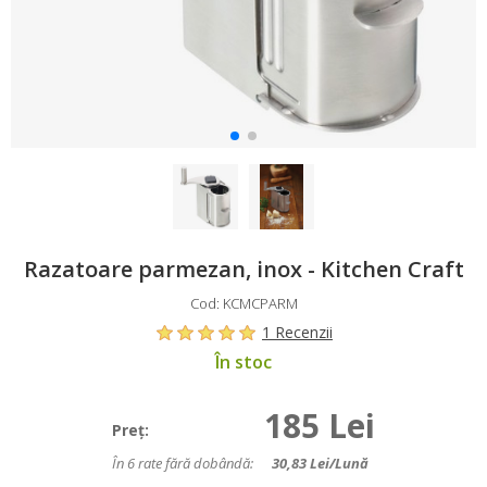
Razatoare parmezan, inox - Kitchen Craft
Cod: KCMCPARM
1 Recenzii
În stoc
185 Lei
Preţ:
În 6 rate fără dobândă:
30,83
Lei/lună