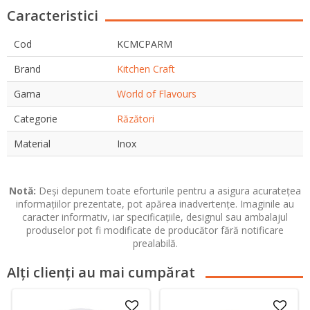
Caracteristici
Cod
KCMCPARM
Brand
Kitchen Craft
Gama
World of Flavours
Categorie
Răzători
Material
Inox
Notă:
Deși depunem toate eforturile pentru a asigura acuratețea
informațiilor prezentate, pot apărea inadvertențe. Imaginile au
caracter informativ, iar specificațiile, designul sau ambalajul
produselor pot fi modificate de producător fără notificare
prealabilă.
Alți clienți au mai cumpărat