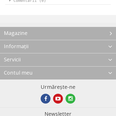
Comentarii (0)
Magazine
Informații
Servicii
Contul meu
Urmărește-ne
Newsletter