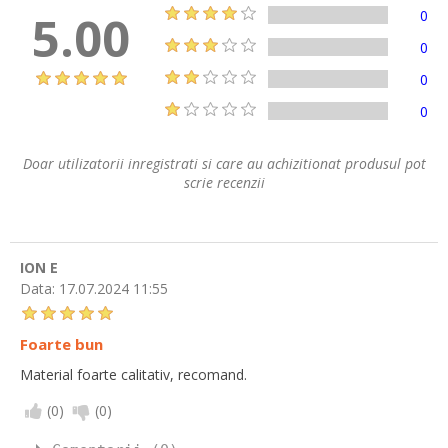
5.00
0
0
0
0
Doar utilizatorii inregistrati si care au achizitionat produsul pot
scrie recenzii
ION E
Data:
17.07.2024 11:55
Foarte bun
Material foarte calitativ, recomand.
(
0
)
(
0
)