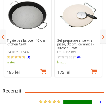
Tigaie paella, otel, 40 cm -
Set preparare si servire
Kitchen Craft
pizza, 32 cm, ceramica -
Kitchen Craft
Cod: KCPAELLA40NS
Cod: KCPIZSTONE
(1)
(0)
În stoc
În stoc
185 lei
175 lei
Recenzii
1