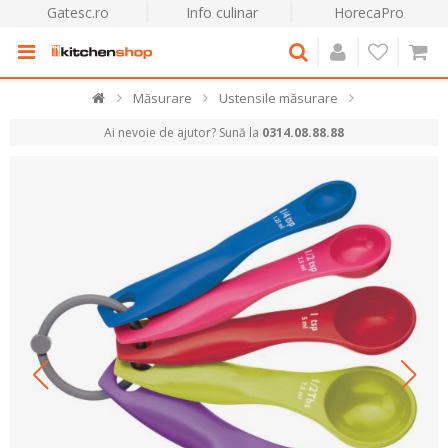
Gatesc.ro
Info culinar
HorecaPro
Măsurare
Ustensile măsurare
Ai nevoie de ajutor? Sună la
0314.08.88.88