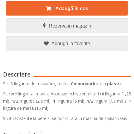
Adaugă în coș
Rezerva in magazin
Adaugă la favorite
Descriere
Set 5 lingurite de masurare, marca
Colourworks
, din
plastic
.
Fiecare lingurita in parte dozeaza echivalentul a:
1/4
lingurita (1,25
ml),
1/2
lingurita (2,5 ml),
1
lingurita (5 ml),
1/2
lingura (7,5 ml) si
1
lingura de masa (15 ml).
Sunt rezistente la pete si se pot curata in masina de spalat vase.