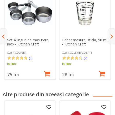
Set 4 linguri de masurare,
Pahar masura, sticla, 50 ml
inox - Kitchen Craft
- Kitchen Craft
Cod: KCCUPSET
Cod: KCGLSMEASDISP18
(3)
(7)
În stoc
În stoc
75 lei
28 lei
Alte produse din aceeași categorie