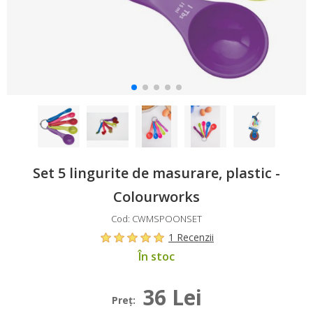
Set 5 lingurite de masurare, plastic -
Colourworks
Cod: CWMSPOONSET
1 Recenzii
În stoc
36 Lei
Preţ: