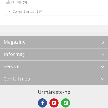
(
1
)
(
0
)
Comentarii (0)
Magazine
Informații
Servicii
Contul meu
Urmărește-ne