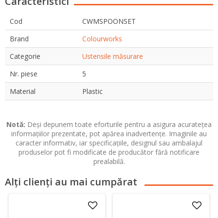
Caracteristici
Cod
CWMSPOONSET
Brand
Colourworks
Categorie
Ustensile măsurare
Nr. piese
5
Material
Plastic
Notă:
Deși depunem toate eforturile pentru a asigura acuratețea
informațiilor prezentate, pot apărea inadvertențe. Imaginile au
caracter informativ, iar specificațiile, designul sau ambalajul
produselor pot fi modificate de producător fără notificare
prealabilă.
Alți clienți au mai cumpărat