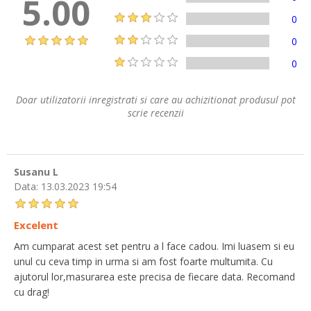
5.00
0
0
0
Doar utilizatorii inregistrati si care au achizitionat produsul pot
scrie recenzii
Susanu L
Data:
13.03.2023 19:54
Excelent
Am cumparat acest set pentru a l face cadou. Imi luasem si eu
unul cu ceva timp in urma si am fost foarte multumita. Cu
ajutorul lor,masurarea este precisa de fiecare data. Recomand
cu drag!