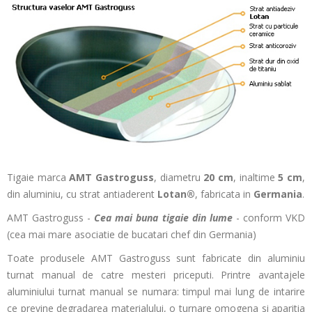
Tigaie marca
AMT Gastroguss
, diametru
20 cm
, inaltime
5 cm
,
din aluminiu, cu strat antiaderent
Lotan®
, fabricata in
Germania
.
AMT Gastroguss -
Cea mai buna tigaie din lume
- conform VKD
(cea mai mare asociatie de bucatari chef din Germania)
Toate produsele AMT Gastroguss sunt fabricate din aluminiu
turnat manual de catre mesteri priceputi. Printre avantajele
aluminiului turnat manual se numara: timpul mai lung de intarire
ce previne degradarea materialului, o turnare omogena si aparitia