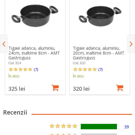
Tigaie adanca, aluminiu,
Tigaie adanca, aluminiu,
24cm, inaltime 8cm - AMT
20cm, inaltime 8cm - AMT
Gastroguss
Gastroguss
Cod: 824
Cod: 820
(7)
(7)
În stoc
În stoc
325 lei
320 lei
Recenzii
39