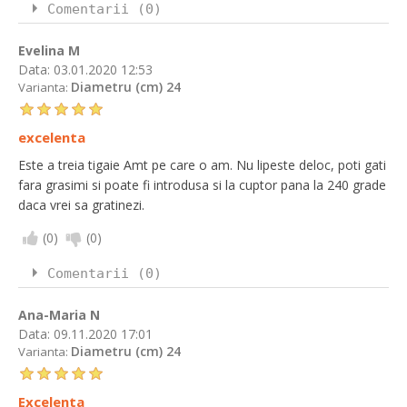
Comentarii (0)
Evelina M
Data:
03.01.2020 12:53
Diametru (cm) 24
Varianta:
excelenta
Este a treia tigaie Amt pe care o am. Nu lipeste deloc, poti gati
fara grasimi si poate fi introdusa si la cuptor pana la 240 grade
daca vrei sa gratinezi.
(
0
)
(
0
)
Comentarii (0)
Ana-Maria N
Data:
09.11.2020 17:01
Diametru (cm) 24
Varianta:
Excelenta