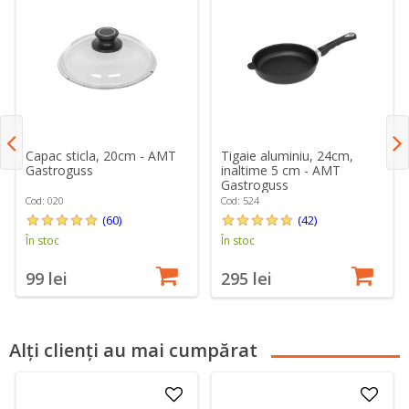
Capac sticla, 20cm - AMT
Tigaie aluminiu, 24cm,
Gastroguss
inaltime 5 cm - AMT
Gastroguss
Cod: 020
Cod: 524
(60)
(42)
În stoc
În stoc
99 lei
295 lei
Alți clienți au mai cumpărat