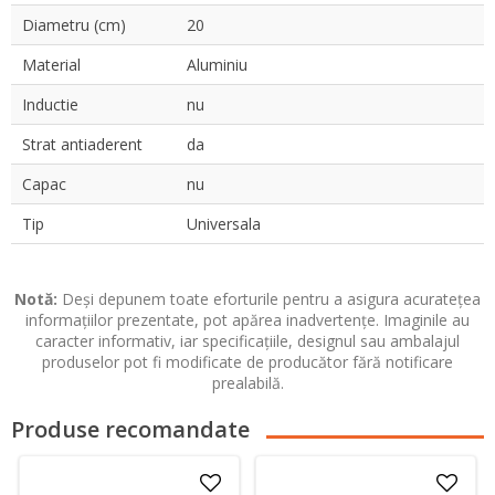
Diametru (cm)
20
Material
Aluminiu
Inductie
nu
Strat antiaderent
da
Capac
nu
Tip
Universala
Notă:
Deși depunem toate eforturile pentru a asigura acuratețea
informațiilor prezentate, pot apărea inadvertențe. Imaginile au
caracter informativ, iar specificațiile, designul sau ambalajul
produselor pot fi modificate de producător fără notificare
prealabilă.
Produse recomandate