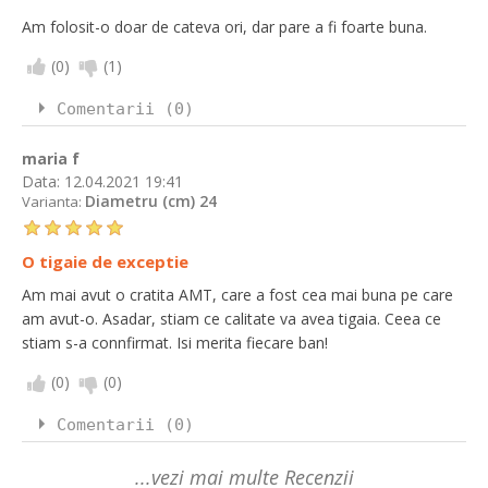
Am folosit-o doar de cateva ori, dar pare a fi foarte buna.
(
0
)
(
1
)
Comentarii (0)
maria f
Data:
12.04.2021 19:41
Diametru (cm) 24
Varianta:
O tigaie de exceptie
Am mai avut o cratita AMT, care a fost cea mai buna pe care
am avut-o. Asadar, stiam ce calitate va avea tigaia. Ceea ce
stiam s-a connfirmat. Isi merita fiecare ban!
(
0
)
(
0
)
Comentarii (0)
...vezi mai multe Recenzii