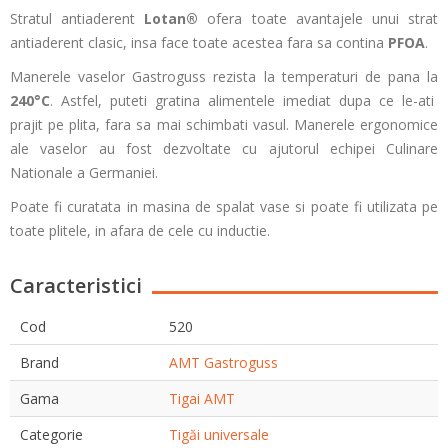
Stratul antiaderent
Lotan®
ofera toate avantajele unui strat
antiaderent clasic, insa face toate acestea fara sa contina
PFOA
.
Manerele vaselor Gastroguss rezista la temperaturi de pana la
240°C
. Astfel, puteti gratina alimentele imediat dupa ce le-ati
prajit pe plita, fara sa mai schimbati vasul. Manerele ergonomice
ale vaselor au fost dezvoltate cu ajutorul echipei Culinare
Nationale a Germaniei.
Poate fi curatata in masina de spalat vase si poate fi utilizata pe
toate plitele, in afara de cele cu inductie.
Caracteristici
Cod
520
Brand
AMT Gastroguss
Gama
Tigai AMT
Categorie
Tigăi universale