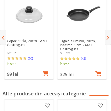
Capac sticla, 20cm - AMT
Tigaie aluminiu, 28cm,
Gastroguss
inaltime 5 cm - AMT
Gastroguss
Cod: 020
Cod: 528
(60)
(42)
În stoc
În stoc
99 lei
325 lei
Alte produse din aceeași categorie