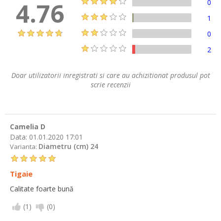
4.76
0
1
0
2
Doar utilizatorii inregistrati si care au achizitionat produsul pot
scrie recenzii
Camelia D
Data:
01.01.2020 17:01
Diametru (cm) 24
Varianta:
Tigaie
Calitate foarte bună
(
1
)
(
0
)