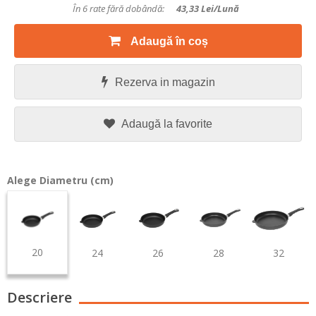
În 6 rate fără dobândă:
43,33
Lei/lună
Adaugă în coș
Rezerva in magazin
Adaugă la favorite
Alege Diametru (cm)
20
24
26
28
32
Descriere