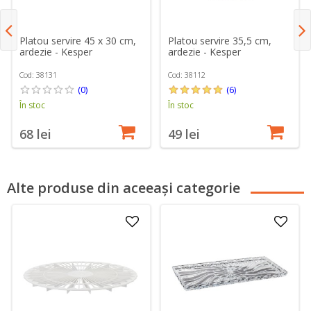
Platou servire 45 x 30 cm,
Platou servire 35,5 cm,
ardezie - Kesper
ardezie - Kesper
Cod: 38131
Cod: 38112
(0)
(6)
În stoc
În stoc
68 lei
49 lei
Alte produse din aceeași categorie