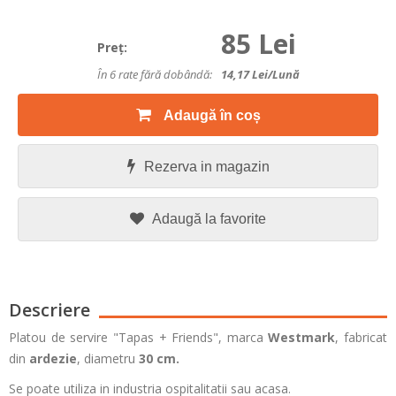
85 Lei
Preţ:
În 6 rate fără dobândă:
14,17
Lei/lună
Adaugă în coș
Rezerva in magazin
Adaugă la favorite
Descriere
Platou de servire "Tapas + Friends", marca
Westmark
, fabricat
din
ardezie
, diametru
30 cm
.
Se poate utiliza in industria ospitalitatii sau acasa.