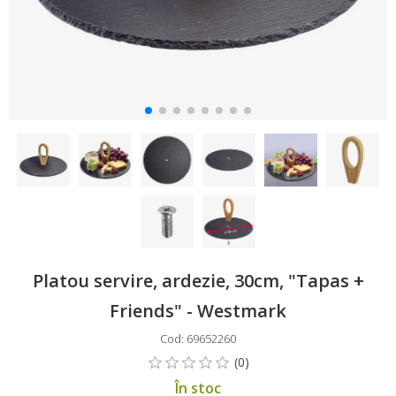
Platou servire, ardezie, 30cm, "Tapas +
Friends" - Westmark
Cod: 69652260
În stoc