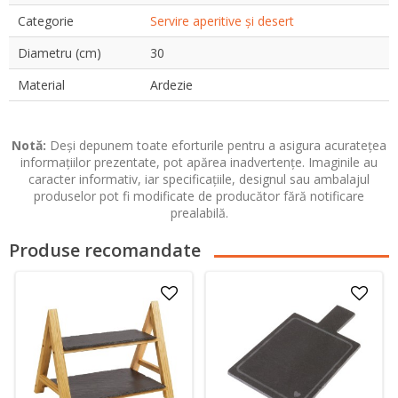
Categorie
Servire aperitive și desert
Diametru (cm)
30
Material
Ardezie
Notă:
Deși depunem toate eforturile pentru a asigura acuratețea
informațiilor prezentate, pot apărea inadvertențe. Imaginile au
caracter informativ, iar specificațiile, designul sau ambalajul
produselor pot fi modificate de producător fără notificare
prealabilă.
Produse recomandate