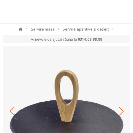
Servire masă
Servire aperitive și desert
Ai nevoie de ajutor? Sună la
0314.08.88.88