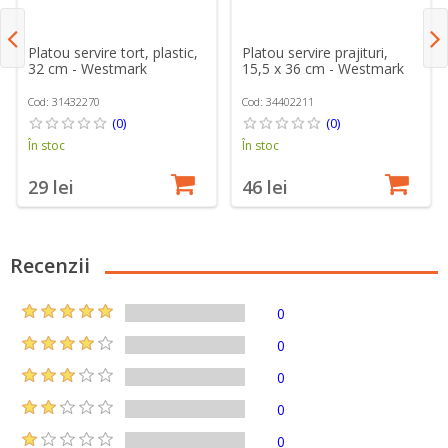
Platou servire tort, plastic,
Platou servire prajituri,
32 cm - Westmark
15,5 x 36 cm - Westmark
Cod: 31432270
Cod: 34402211
(0)
(0)
În stoc
În stoc
29 lei
46 lei
Recenzii
0
0
0
0
0