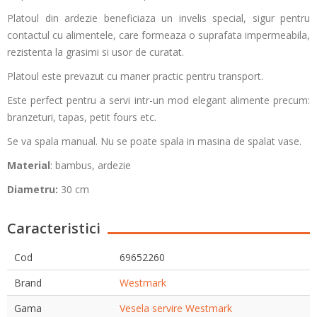
Platoul din ardezie beneficiaza un invelis special, sigur pentru
contactul cu alimentele, care formeaza o suprafata impermeabila,
rezistenta la grasimi si usor de curatat.
Platoul este prevazut cu maner practic pentru transport.
Este perfect pentru a servi intr-un mod elegant alimente precum:
branzeturi, tapas, petit fours etc.
Se va spala manual. Nu se poate spala in masina de spalat vase.
Material
: bambus, ardezie
Diametru:
30 cm
Caracteristici
Cod
69652260
Brand
Westmark
Gama
Vesela servire Westmark