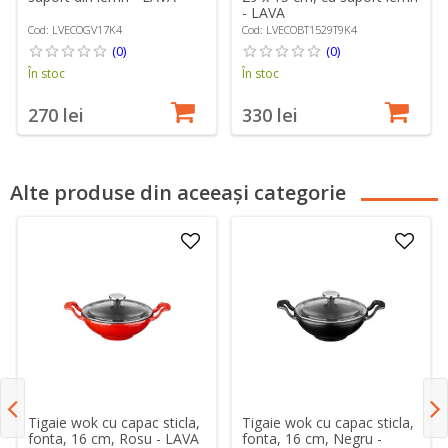
- LAVA
Cod: LVECOGV17K4
Cod: LVECOBT1529T9K4
(0)
(0)
În stoc
În stoc
270 lei
330 lei
Alte produse din aceeași categorie
Tigaie wok cu capac sticla,
Tigaie wok cu capac sticla,
fonta, 16 cm, Rosu - LAVA
fonta, 16 cm, Negru -