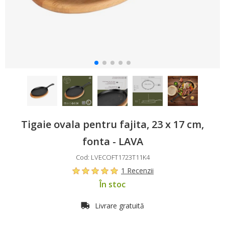
Tigaie ovala pentru fajita, 23 x 17 cm,
fonta - LAVA
Cod: LVECOFT1723T11K4
1 Recenzii
În stoc
Livrare gratuită