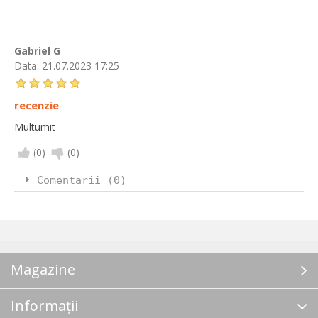
Gabriel G
Data:
21.07.2023 17:25
recenzie
Multumit
(
0
)
(
0
)
Comentarii (0)
Magazine
Informații