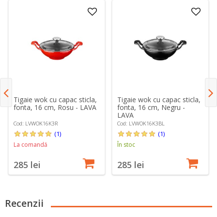
Tigaie wok cu capac sticla,
Tigaie wok cu capac sticla,
fonta, 16 cm, Rosu - LAVA
fonta, 16 cm, Negru -
LAVA
Cod: LVWOK16K3R
Cod: LVWOK16K3BL
(1)
(1)
La comandă
În stoc
285 lei
285 lei
Recenzii