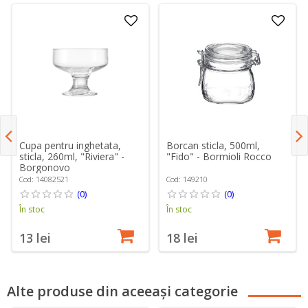
Cupa pentru inghetata,
Borcan sticla, 500ml,
sticla, 260ml, "Riviera" -
"Fido" - Bormioli Rocco
Borgonovo
Cod: 14082521
Cod: 149210
(0)
(0)
În stoc
În stoc
13 lei
18 lei
Alte produse din aceeași categorie