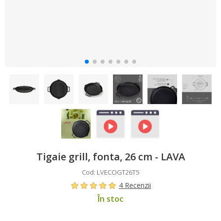
Tigaie grill, fonta, 26 cm - LAVA
Cod: LVECOGT26T5
4 Recenzii
În stoc