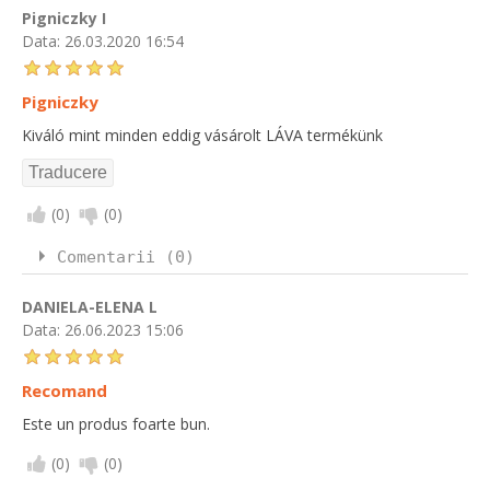
Pigniczky I
Data:
26.03.2020 16:54
Pigniczky
Kiváló mint minden eddig vásárolt LÁVA termékünk
(
0
)
(
0
)
Comentarii (0)
DANIELA-ELENA L
Data:
26.06.2023 15:06
Recomand
Este un produs foarte bun.
(
0
)
(
0
)