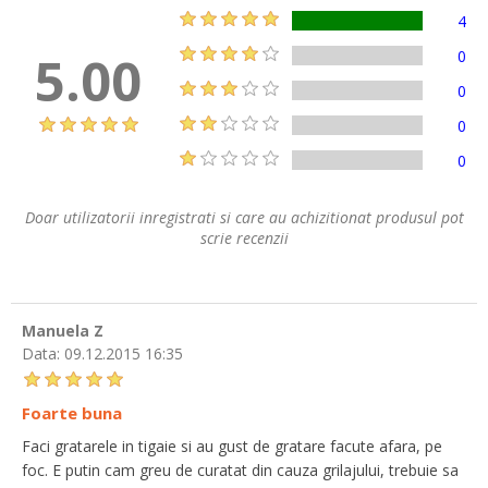
4
5.00
0
0
0
0
Doar utilizatorii inregistrati si care au achizitionat produsul pot
scrie recenzii
Manuela Z
Data:
09.12.2015 16:35
Foarte buna
Faci gratarele in tigaie si au gust de gratare facute afara, pe
foc. E putin cam greu de curatat din cauza grilajului, trebuie sa