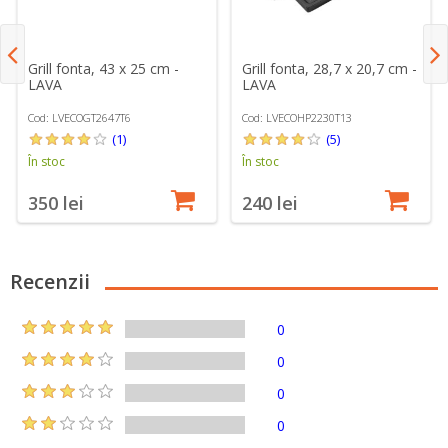
Grill fonta, 43 x 25 cm -
Grill fonta, 28,7 x 20,7 cm -
LAVA
LAVA
Cod: LVECOGT2647T6
Cod: LVECOHP2230T13
(1)
(5)
În stoc
În stoc
350 lei
240 lei
Recenzii
0
0
0
0