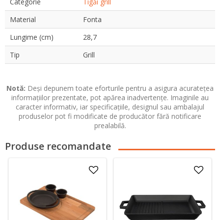
Categorie
Tigăi grill
Material
Fonta
Lungime (cm)
28,7
Tip
Grill
Notă:
Deși depunem toate eforturile pentru a asigura acuratețea
informațiilor prezentate, pot apărea inadvertențe. Imaginile au
caracter informativ, iar specificațiile, designul sau ambalajul
produselor pot fi modificate de producător fără notificare
prealabilă.
Produse recomandate