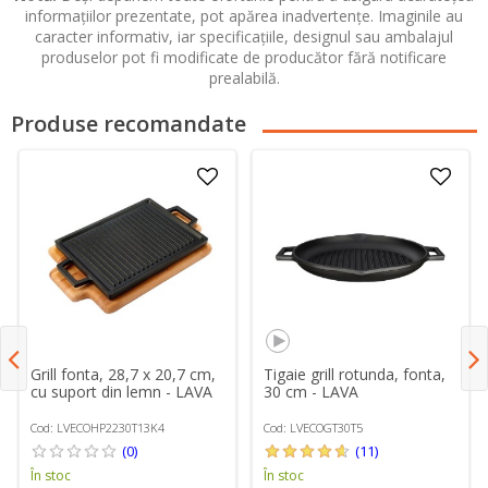
informațiilor prezentate, pot apărea inadvertențe. Imaginile au
caracter informativ, iar specificațiile, designul sau ambalajul
produselor pot fi modificate de producător fără notificare
prealabilă.
Produse recomandate
Grill fonta, 28,7 x 20,7 cm,
Tigaie grill rotunda, fonta,
cu suport din lemn - LAVA
30 cm - LAVA
Cod: LVECOHP2230T13K4
Cod: LVECOGT30T5
(0)
(11)
În stoc
În stoc