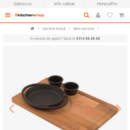
Gatesc.ro
Info culinar
HorecaPro
Servire masă
Mini-servire
Ai nevoie de ajutor? Sună la
0314.08.88.88