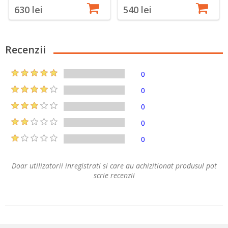
630 lei
540 lei
Recenzii
0
0
0
0
0
Doar utilizatorii inregistrati si care au achizitionat produsul pot
scrie recenzii