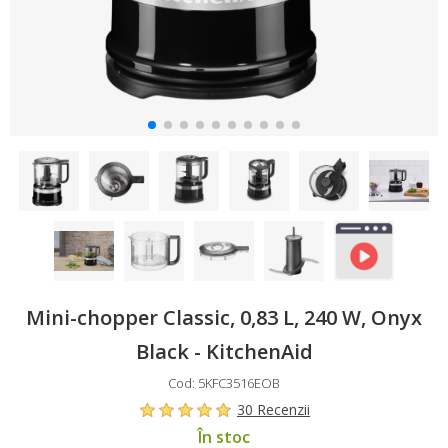
Mini-chopper Classic, 0,83 L, 240 W, Onyx
Black - KitchenAid
Cod: 5KFC3516EOB
30 Recenzii
În stoc