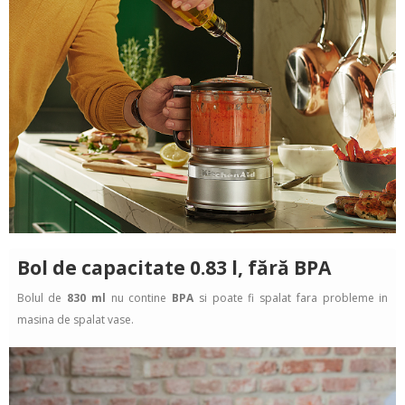
Bol de capacitate 0.83 l, fără BPA
Bolul de
830 ml
nu contine
BPA
si poate fi spalat fara probleme in
masina de spalat vase.