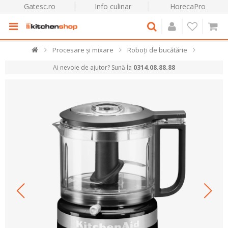
Gatesc.ro
Info culinar
HorecaPro
Procesare și mixare
Roboți de bucătărie
Ai nevoie de ajutor? Sună la
0314.08.88.88