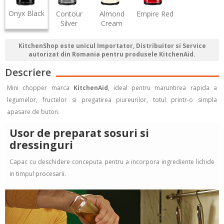
Onyx Black
Contour
Almond
Empire Red
Silver
Cream
KitchenShop este unicul Importator, Distribuitor si Service
autorizat din Romania pentru produsele KitchenAid.
Descriere
Mini chopper marca
KitchenAid
, ideal pentru maruntirea rapida a
legumelor, fructelor si pregatirea piureurilor, totul printr-o simpla
apasare de buton.
Usor de preparat sosuri si
dressinguri
Capac cu deschidere conceputa pentru a incorpora ingrediente lichide
in timpul procesarii.