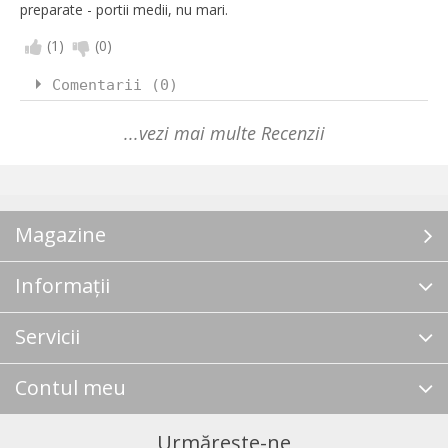
preparate - portii medii, nu mari.
(
1
)
(
0
)
Comentarii (0)
...vezi mai multe Recenzii
Magazine
Informații
Servicii
Contul meu
Urmărește-ne