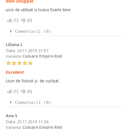
mini chopper
usor de utilizat si toaca foarte bine
(
1
)
(
0
)
Comentarii (0)
Liliana L
Data:
24.11.2019 21:07
Culoare Empire Red
Varianta:
Excelent
Ușor de folosit și de curățat.
(
1
)
(
0
)
Comentarii (0)
Ana S
Data:
25.11.2019 11:34
Culoare Empire Red
Varianta: