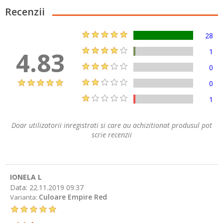
Recenzii
28
4.83
1
0
0
1
Doar utilizatorii inregistrati si care au achizitionat produsul pot
scrie recenzii
IONELA L
Data:
22.11.2019 09:37
Culoare Empire Red
Varianta: