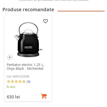
Produse recomandate
Fierbator electric 1,25 L,
Onyx Black - KitchenAid
Cod: 5KEK1222EOB
(1)
În stoc
630 lei