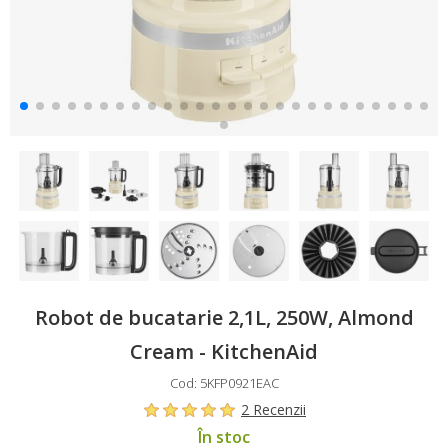
Robot de bucatarie 2,1L, 250W, Almond
Cream - KitchenAid
Cod: 5KFP0921EAC
2 Recenzii
În stoc