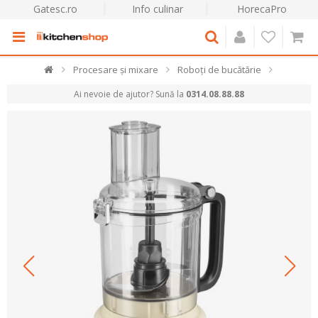
Gatesc.ro
Info culinar
HorecaPro
Procesare și mixare
Roboți de bucătărie
Ai nevoie de ajutor? Sună la
0314.08.88.88