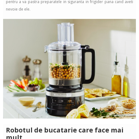
pentru a va pastra preparatele in siguranta in frigider pana cand aveti
nevoie de ele.
Robotul de bucatarie care face mai
mult