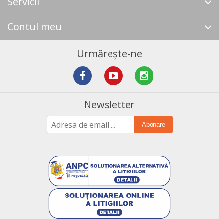
Servicii
Contul meu
Urmărește-ne
Newsletter
Abonare