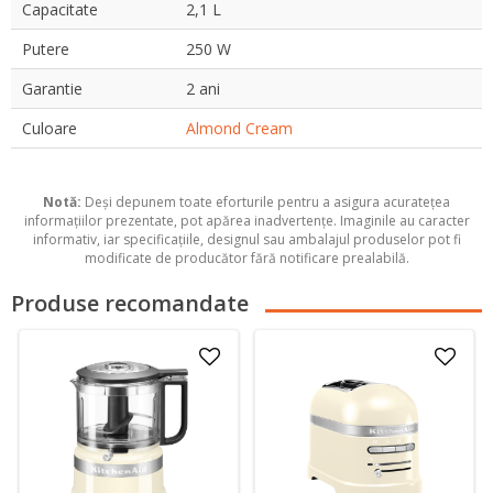
Capacitate
2,1 L
Putere
250 W
Garantie
2 ani
Culoare
Almond Cream
Notă:
Deși depunem toate eforturile pentru a asigura acuratețea
informațiilor prezentate, pot apărea inadvertențe. Imaginile au caracter
informativ, iar specificațiile, designul sau ambalajul produselor pot fi
modificate de producător fără notificare prealabilă.
Produse recomandate