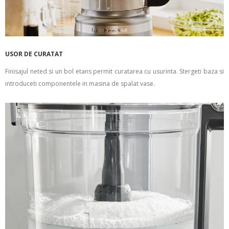
USOR DE CURATAT
Finisajul neted si un bol etans permit curatarea cu usurinta. Stergeti baza si
introduceti componentele in masina de spalat vase.