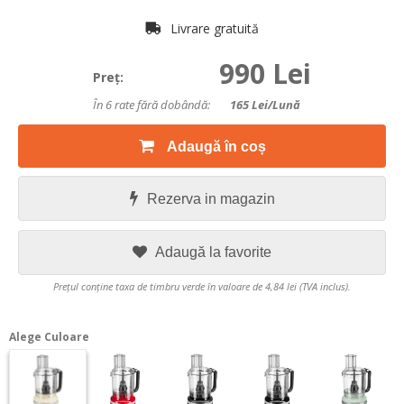
Livrare gratuită
990 Lei
Preţ:
În 6 rate fără dobândă:
165
Lei/lună
Adaugă în coș
Rezerva in magazin
Adaugă la favorite
Prețul conține taxa de timbru verde în valoare de 4,84 lei (TVA inclus).
Alege Culoare