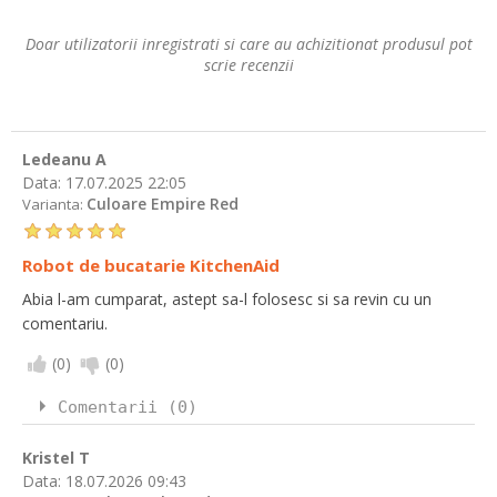
Doar utilizatorii inregistrati si care au achizitionat produsul pot
scrie recenzii
Ledeanu A
Data:
17.07.2025 22:05
Culoare Empire Red
Varianta:
Robot de bucatarie KitchenAid
Abia l-am cumparat, astept sa-l folosesc si sa revin cu un
comentariu.
(
0
)
(
0
)
Comentarii (0)
Kristel T
Data:
18.07.2026 09:43