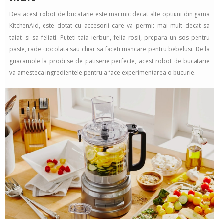
Desi acest robot de bucatarie este mai mic decat alte optiuni din gama
KitchenAid, este dotat cu accesorii care va permit mai mult decat sa
taiati si sa feliati. Puteti taia ierburi, felia rosii, prepara un sos pentru
paste, rade ciocolata sau chiar sa faceti mancare pentru bebelusi. De la
guacamole la produse de patiserie perfecte, acest robot de bucatarie
va amesteca ingredientele pentru a face experimentarea o bucurie.