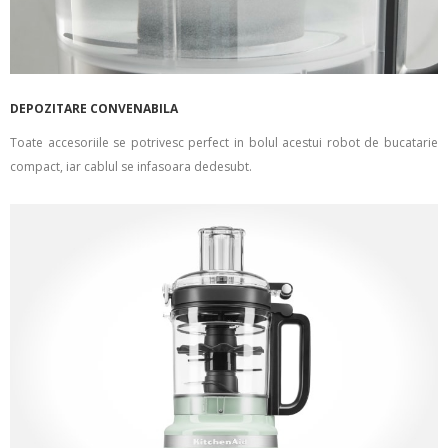
DEPOZITARE CONVENABILA
Toate accesoriile se potrivesc perfect in bolul acestui robot de bucatarie
compact, iar cablul se infasoara dedesubt.