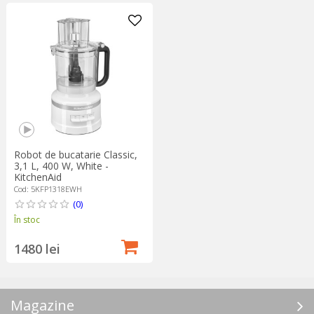
Robot de bucatarie Classic,
3,1 L, 400 W, White -
KitchenAid
Cod: 5KFP1318EWH
(0)
În stoc
1480 lei
Magazine