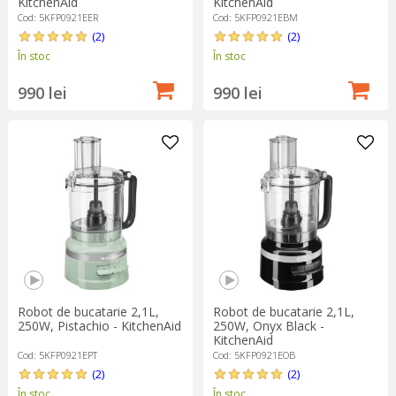
KitchenAid
KitchenAid
Cod: 5KFP0921EER
Cod: 5KFP0921EBM
(2)
(2)
În stoc
În stoc
990 lei
990 lei
Robot de bucatarie 2,1L,
Robot de bucatarie 2,1L,
250W, Pistachio - KitchenAid
250W, Onyx Black -
KitchenAid
Cod: 5KFP0921EPT
Cod: 5KFP0921EOB
(2)
(2)
În stoc
În stoc