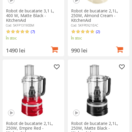
Robot de bucatarie 3,1 L,
Robot de bucatarie 2,1L,
400 W, Matte Black -
250W, Almond Cream -
KitchenAid
KitchenAid
Cod: 5KFP1319EBM
Cod: 5KFP0921EAC
(7)
(2)
În stoc
În stoc
1490 lei
990 lei
Robot de bucatarie 2,1L,
Robot de bucatarie 2,1L,
250W, Empire Red -
250W, Matte Black -