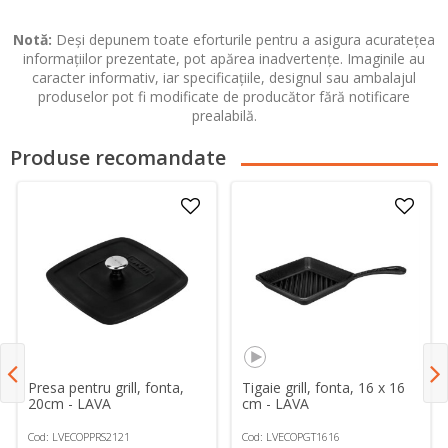
Notă:
Deși depunem toate eforturile pentru a asigura acuratețea
informațiilor prezentate, pot apărea inadvertențe. Imaginile au
caracter informativ, iar specificațiile, designul sau ambalajul
produselor pot fi modificate de producător fără notificare
prealabilă.
Produse recomandate
Presa pentru grill, fonta,
Tigaie grill, fonta, 16 x 16
20cm - LAVA
cm - LAVA
Cod: LVECOPPRS2121
Cod: LVECOPGT1616