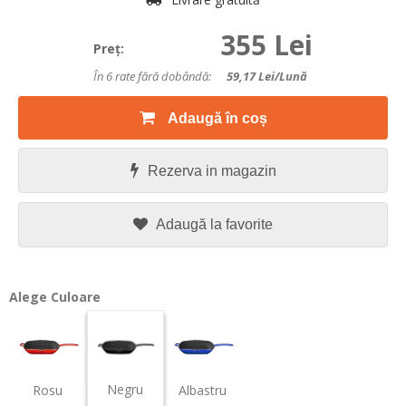
355 Lei
Preţ:
În 6 rate fără dobândă:
59,17
Lei/lună
Adaugă în coș
Rezerva in magazin
Adaugă la favorite
Alege Culoare
Negru
Rosu
Albastru