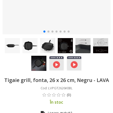
Tigaie grill, fonta, 26 x 26 cm, Negru - LAVA
Cod: LVPGT2626K0BL
În stoc
Livrare gratuită