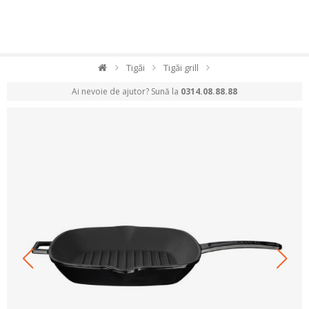
Tigăi
Tigăi grill
Ai nevoie de ajutor? Sună la
0314.08.88.88