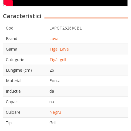
Caracteristici
Cod
LVPGT2626K0BL
Brand
Lava
Gama
Tigai Lava
Categorie
Tigăi grill
Lungime (cm)
26
Material
Fonta
Inductie
da
Capac
nu
Culoare
Negru
Tip
Grill