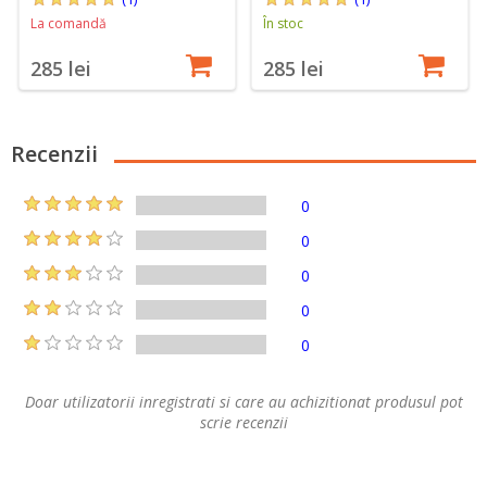
La comandă
În stoc
285 lei
285 lei
Recenzii
0
0
0
0
0
Doar utilizatorii inregistrati si care au achizitionat produsul pot
scrie recenzii