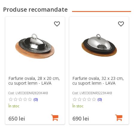
Produse recomandate
Farfurie ovala, 28 x 20 cm,
Farfurie ovala, 32 x 23 cm,
cu suport lemn - LAVA
cu suport lemn - LAVA
Cod: LVECOODNR2820K4K8
Cod: LVECOODNR3223K4K8
(0)
(0)
În stoc
În stoc
650 lei
690 lei