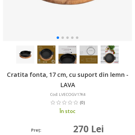
Cratita fonta, 17 cm, cu suport din lemn -
LAVA
Cod: LVECOGV17K4
În stoc
270 Lei
Preţ: