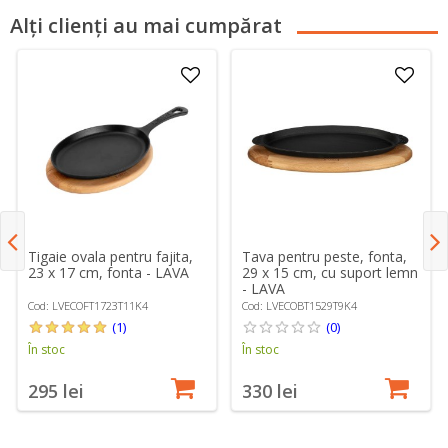
Alți clienți au mai cumpărat
Tigaie ovala pentru fajita,
Tava pentru peste, fonta,
23 x 17 cm, fonta - LAVA
29 x 15 cm, cu suport lemn
- LAVA
Cod: LVECOFT1723T11K4
Cod: LVECOBT1529T9K4
(1)
(0)
În stoc
În stoc
295 lei
330 lei