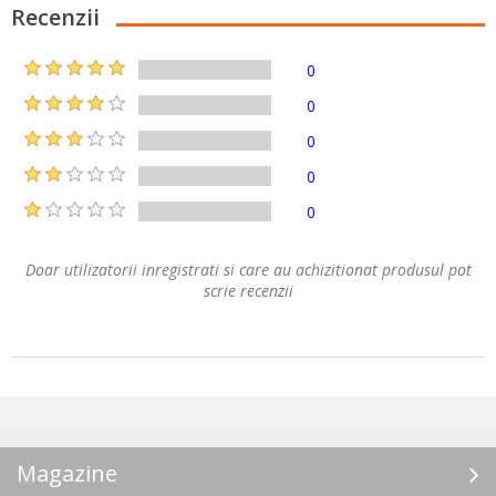
Recenzii
0
0
0
0
0
Doar utilizatorii inregistrati si care au achizitionat produsul pot
scrie recenzii
Magazine