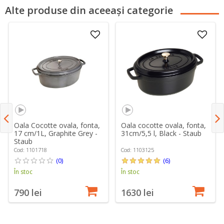
Alte produse din aceeași categorie
Oala Cocotte ovala, fonta,
Oala cocotte ovala, fonta,
17 cm/1L, Graphite Grey -
31cm/5,5 l, Black - Staub
Staub
Cod: 1101718
Cod: 1103125
(0)
(6)
În stoc
În stoc
790 lei
1630 lei