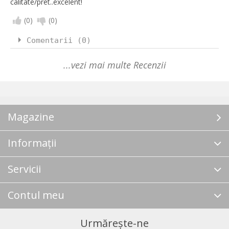
calitate/pret..excelent!
(
0
)
(
0
)
Comentarii (0)
...vezi mai multe Recenzii
Magazine
Informații
Servicii
Contul meu
Urmărește-ne