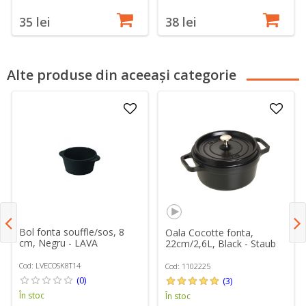
35 lei
38 lei
Alte produse din aceeași categorie
Bol fonta souffle/sos, 8
Oala Cocotte fonta,
cm, Negru - LAVA
22cm/2,6L, Black - Staub
Cod: LVECOSK8T14
Cod: 1102225
(0)
(3)
În stoc
În stoc