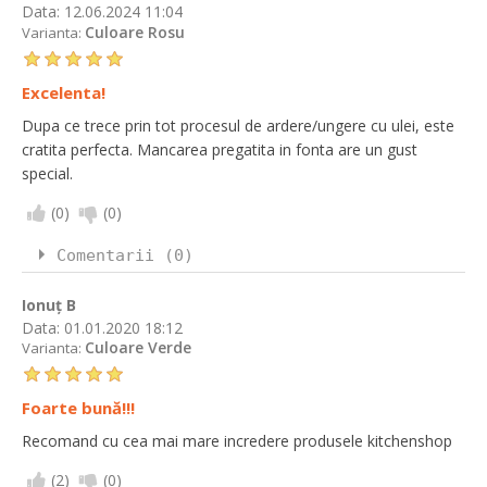
Data:
12.06.2024 11:04
Culoare Rosu
Varianta:
Excelenta!
Dupa ce trece prin tot procesul de ardere/ungere cu ulei, este
cratita perfecta. Mancarea pregatita in fonta are un gust
special.
(
0
)
(
0
)
Comentarii (0)
Ionuț B
Data:
01.01.2020 18:12
Culoare Verde
Varianta:
Foarte bună!!!
Recomand cu cea mai mare incredere produsele kitchenshop
(
2
)
(
0
)