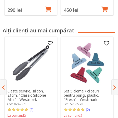
290 lei
450 lei
Alți clienți au mai cumpărat
Cleste servire, silicon,
Set 5 cleme / clipsuri
21cm, "Classic Silicone
pentru pungi, plastic,
Mini" - Westmark
"Fresh" - Westmark
Cod: 16162270
Cod: 52172270
(2)
(2)
La comandă
La comandă