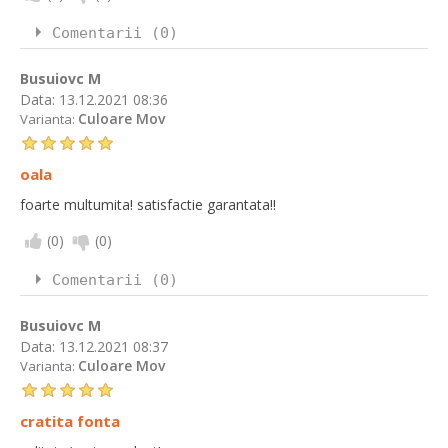
Comentarii (0)
Busuiovc M
Data:
13.12.2021 08:36
Culoare Mov
Varianta:
oala
foarte multumita! satisfactie garantata!!
(
0
)
(
0
)
Comentarii (0)
Busuiovc M
Data:
13.12.2021 08:37
Culoare Mov
Varianta:
cratita fonta