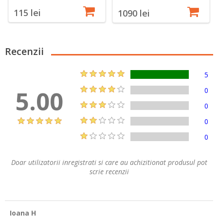
115 lei
1090 lei
Recenzii
5
5.00
0
0
0
0
Doar utilizatorii inregistrati si care au achizitionat produsul pot
scrie recenzii
Ioana H