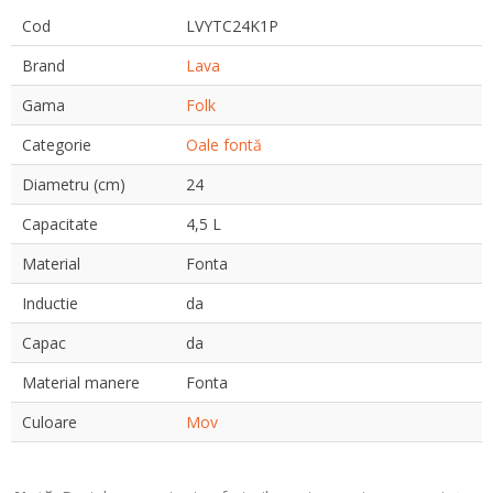
Cod
LVYTC24K1P
Brand
Lava
Gama
Folk
Categorie
Oale fontă
Diametru (cm)
24
Capacitate
4,5 L
Material
Fonta
Inductie
da
Capac
da
Material manere
Fonta
Culoare
Mov