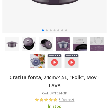
Cratita fonta, 24cm/4,5L, "Folk", Mov -
LAVA
Cod: LVYTC24K1P
5 Recenzii
În stoc