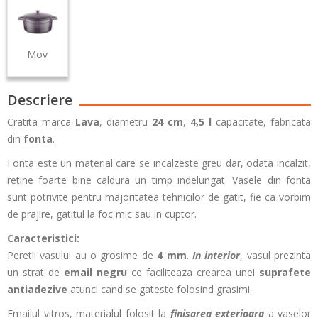
Mov
Descriere
Cratita marca
Lava
, diametru
24 cm
,
4,5 l
capacitate, fabricata
din
fonta
.
Fonta este un material care se incalzeste greu dar, odata incalzit,
retine foarte bine caldura un timp indelungat. Vasele din fonta
sunt potrivite pentru majoritatea tehnicilor de gatit, fie ca vorbim
de prajire, gatitul la foc mic sau in cuptor.
Caracteristici:
Peretii vasului au o grosime de
4 mm
.
In interior
, vasul prezinta
un strat de
email negru
ce faciliteaza crearea unei
suprafete
antiadezive
atunci cand se gateste folosind grasimi.
Emailul vitros, materialul folosit la
finisarea exterioara
a vaselor