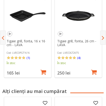
Tigaie grill, fonta, 16 x 16
Tigaie grill, fonta, 26 cm -
cm - LAVA
LAVA
Cod: LVECOPGT1616
Cod: LVECOGT26T5
(1)
(4)
În stoc
În stoc
165 lei
250 lei
Alți clienți au mai cumpărat