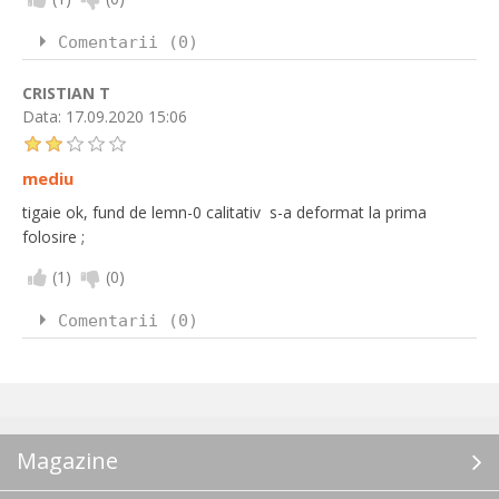
Comentarii (0)
CRISTIAN T
Data:
17.09.2020 15:06
mediu
tigaie ok, fund de lemn-0 calitativ s-a deformat la prima
folosire ;
(
1
)
(
0
)
Comentarii (0)
Magazine