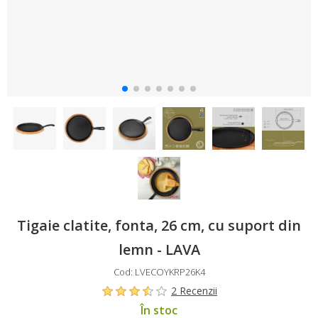
Tigaie clatite, fonta, 26 cm, cu suport din
lemn - LAVA
Cod: LVECOYKRP26K4
2 Recenzii
În stoc