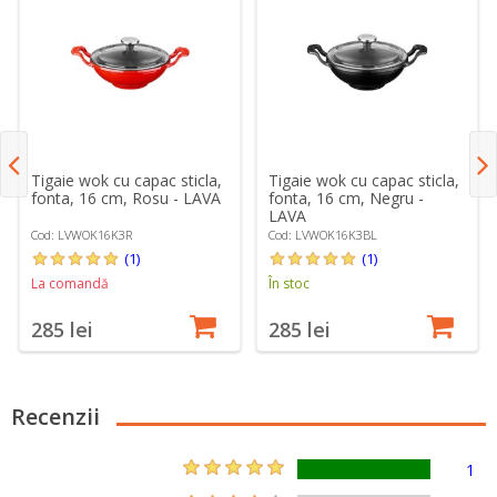
Tigaie wok cu capac sticla,
Tigaie wok cu capac sticla,
fonta, 16 cm, Rosu - LAVA
fonta, 16 cm, Negru -
LAVA
Cod: LVWOK16K3R
Cod: LVWOK16K3BL
(1)
(1)
La comandă
În stoc
285 lei
285 lei
Recenzii
1