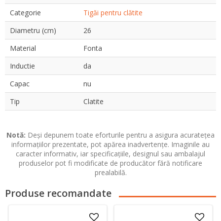
Categorie
Tigăi pentru clătite
Diametru (cm)
26
Material
Fonta
Inductie
da
Capac
nu
Tip
Clatite
Notă:
Deși depunem toate eforturile pentru a asigura acuratețea
informațiilor prezentate, pot apărea inadvertențe. Imaginile au
caracter informativ, iar specificațiile, designul sau ambalajul
produselor pot fi modificate de producător fără notificare
prealabilă.
Produse recomandate